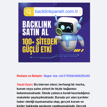
Reklam ve İletişim:
Skype: live:.cid.575569c608265c69
Yasal Uyarı:
Bu internet sitesi, herhangi bir marka,
kurum veya şahıs şirketi ile hiçbir bağlantısı
bulunmamaktadır. Sitede yalnızca kendi hazırladığımız
makaleler paylaşılmaktadır. Burada yer alan içerikler
haber niteliği taşımamakta olup, gerçek kurum ve
kişiler hakkında paylaşım yapılmamaktadır. Gerçek