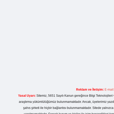
Reklam ve İletişim:
E-mail
Yasal Uyarı:
Sitemiz, 5651 Sayılı Kanun gereğince Bilgi Teknolojileri 
araştırma yükümlülüğümüz bulunmamaktadır. Ancak, üyelerimiz yazdıkla
şahıs şirketi ile hiçbir bağlantısı bulunmamaktadır. Sitede yalnızc