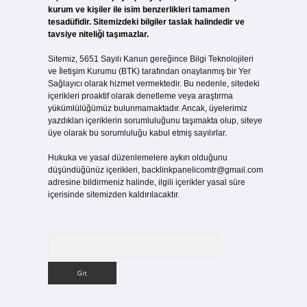
kurum ve kişiler ile isim benzerlikleri tamamen
tesadüfidir. Sitemizdeki bilgiler taslak halindedir ve
tavsiye niteliği taşımazlar.
Sitemiz, 5651 Sayılı Kanun gereğince Bilgi Teknolojileri
ve İletişim Kurumu (BTK) tarafından onaylanmış bir Yer
Sağlayıcı olarak hizmet vermektedir. Bu nedenle, sitedeki
içerikleri proaktif olarak denetleme veya araştırma
yükümlülüğümüz bulunmamaktadır. Ancak, üyelerimiz
yazdıkları içeriklerin sorumluluğunu taşımakta olup, siteye
üye olarak bu sorumluluğu kabul etmiş sayılırlar.
Hukuka ve yasal düzenlemelere aykırı olduğunu
düşündüğünüz içerikleri,
backlinkpanelicomtr@gmail.com
adresine bildirmeniz halinde, ilgili içerikler yasal süre
içerisinde sitemizden kaldırılacaktır.
Arama