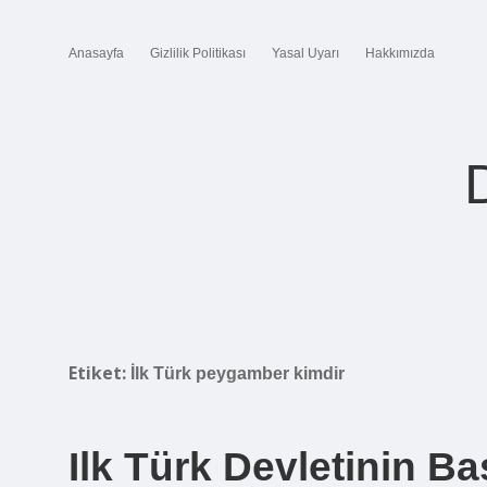
Anasayfa
Gizlilik Politikası
Yasal Uyarı
Hakkımızda
Etiket:
İlk Türk peygamber kimdir
Ilk Türk Devletinin B