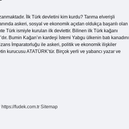
 uzanmaktadır. İlk Türk devletini kim kurdu? Tarıma elverişli
anında askeri, sosyal ve ekonomik açıdan oldukça başarılı olan
te Türk ismiyle kurulan ilk devlettir. Bilinen ilk Türk kağanı
dır. Bumin Kağan’ın kardeşi İstemi Yabgu ülkenin batı kanadını
zans İmparatorluğu ile askeri, politik ve ekonomik ilişkiler
etin kurucusu ATATÜRK’tür. Birçok yerli ve yabancı yazar ve
r
https://fudek.com.tr
Sitemap