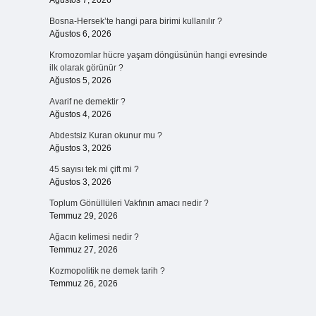
Ağustos 7, 2026
Bosna-Hersek’te hangi para birimi kullanılır ?
Ağustos 6, 2026
Kromozomlar hücre yaşam döngüsünün hangi evresinde
ilk olarak görünür ?
Ağustos 5, 2026
Avarif ne demektir ?
Ağustos 4, 2026
Abdestsiz Kuran okunur mu ?
Ağustos 3, 2026
45 sayısı tek mi çift mi ?
Ağustos 3, 2026
Toplum Gönüllüleri Vakfının amacı nedir ?
Temmuz 29, 2026
Ağacın kelimesi nedir ?
Temmuz 27, 2026
Kozmopolitik ne demek tarih ?
Temmuz 26, 2026