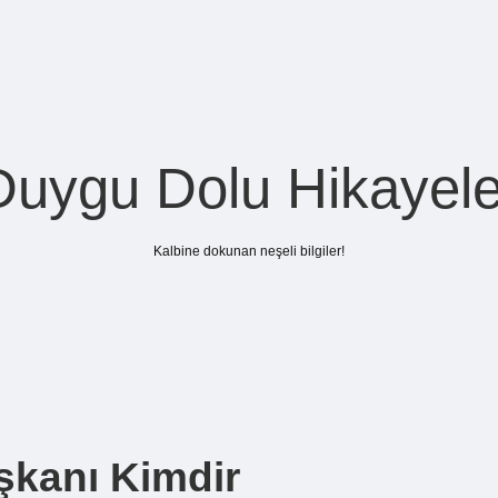
Duygu Dolu Hikayele
Kalbine dokunan neşeli bilgiler!
aşkanı Kimdir