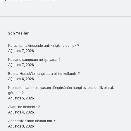
Sidebar
Son Yazılar
Kurutma makinesinde anti kırışık ne demek ?
Ağustos 7, 2026
Kestane şampuanı ne işe yarar ?
Ağustos 7, 2026
Bosna-Hersek’te hangi para birimi kullanılır ?
Ağustos 6, 2026
Kromozomlar hücre yaşam döngüsünün hangi evresinde ilk olarak
görünür ?
Ağustos 5, 2026
Avarif ne demektir ?
Ağustos 4, 2026
Abdestsiz Kuran okunur mu ?
Ağustos 3, 2026