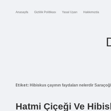
Anasayfa
Gizlilik Politikası
Yasal Uyarı
Hakkımızda
Etiket:
Hibiskus çayının faydaları nelerdir Saraçoğ
Hatmi Çiçeği Ve Hibis