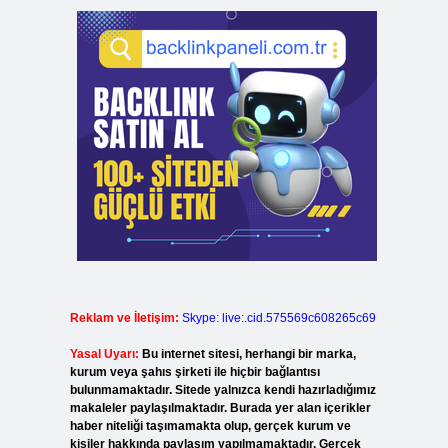
Reklam ve İletişim:
Skype: live:.cid.575569c608265c69
Yasal Uyarı:
Bu internet sitesi, herhangi bir marka,
kurum veya şahıs şirketi ile hiçbir bağlantısı
bulunmamaktadır. Sitede yalnızca kendi hazırladığımız
makaleler paylaşılmaktadır. Burada yer alan içerikler
haber niteliği taşımamakta olup, gerçek kurum ve
kişiler hakkında paylaşım yapılmamaktadır. Gerçek