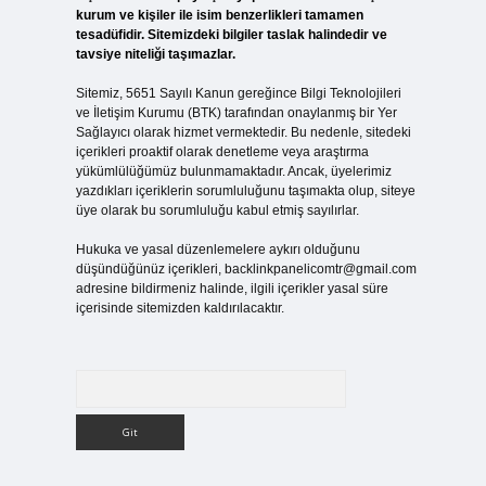
kurum ve kişiler ile isim benzerlikleri tamamen
tesadüfidir. Sitemizdeki bilgiler taslak halindedir ve
tavsiye niteliği taşımazlar.
Sitemiz, 5651 Sayılı Kanun gereğince Bilgi Teknolojileri
ve İletişim Kurumu (BTK) tarafından onaylanmış bir Yer
Sağlayıcı olarak hizmet vermektedir. Bu nedenle, sitedeki
içerikleri proaktif olarak denetleme veya araştırma
yükümlülüğümüz bulunmamaktadır. Ancak, üyelerimiz
yazdıkları içeriklerin sorumluluğunu taşımakta olup, siteye
üye olarak bu sorumluluğu kabul etmiş sayılırlar.
Hukuka ve yasal düzenlemelere aykırı olduğunu
düşündüğünüz içerikleri,
backlinkpanelicomtr@gmail.com
adresine bildirmeniz halinde, ilgili içerikler yasal süre
içerisinde sitemizden kaldırılacaktır.
Arama