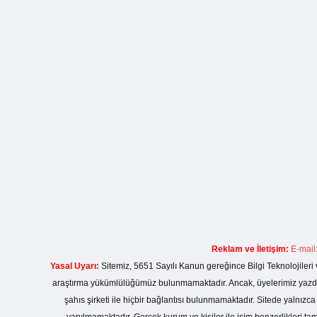
Reklam ve İletişim:
E-mail
Yasal Uyarı:
Sitemiz, 5651 Sayılı Kanun gereğince Bilgi Teknolojileri 
araştırma yükümlülüğümüz bulunmamaktadır. Ancak, üyelerimiz yazdıkla
şahıs şirketi ile hiçbir bağlantısı bulunmamaktadır. Sitede yalnızc