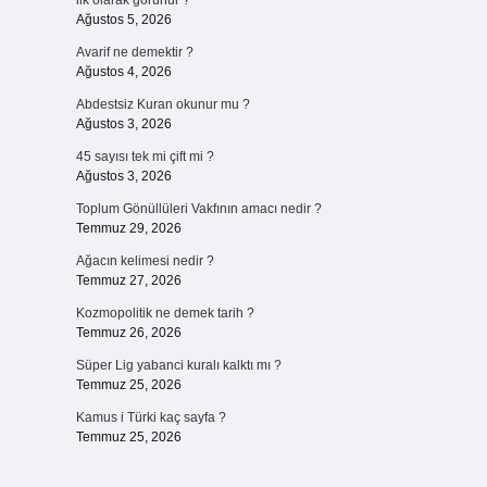
ilk olarak görünür ?
Ağustos 5, 2026
Avarif ne demektir ?
Ağustos 4, 2026
Abdestsiz Kuran okunur mu ?
Ağustos 3, 2026
45 sayısı tek mi çift mi ?
Ağustos 3, 2026
Toplum Gönüllüleri Vakfının amacı nedir ?
Temmuz 29, 2026
Ağacın kelimesi nedir ?
Temmuz 27, 2026
Kozmopolitik ne demek tarih ?
Temmuz 26, 2026
Süper Lig yabanci kuralı kalktı mı ?
Temmuz 25, 2026
Kamus i Türki kaç sayfa ?
Temmuz 25, 2026