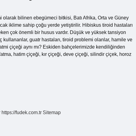
 olarak bilinen ebegümeci bitkisi, Batı Afrika, Orta ve Güney
cak iklime sahip çoğu yerde yetiştirilir. Hibiskus tiroid hastaları
reken çok önemli bir husus vardır. Düşük ve yüksek tansiyon
laç kullananlar, guatr hastaları, tiroid problemi olanlar, hamile ve
atmi çiçeği aynı mı? Eskiden bahçelerimizde kendiliğinden
ma, hatim çiçeği, kır çiçeği, deve çiçeği, silindir çiçek, horoz
r
https://fudek.com.tr
Sitemap