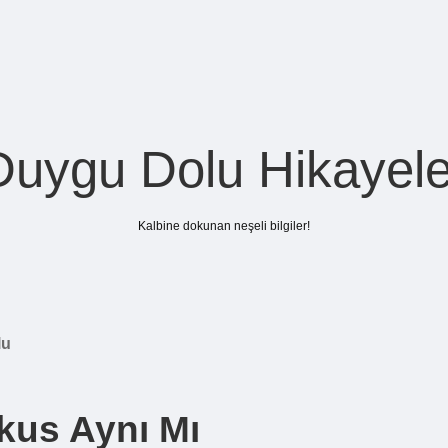
Duygu Dolu Hikayele
Kalbine dokunan neşeli bilgiler!
lu
kus Aynı Mı