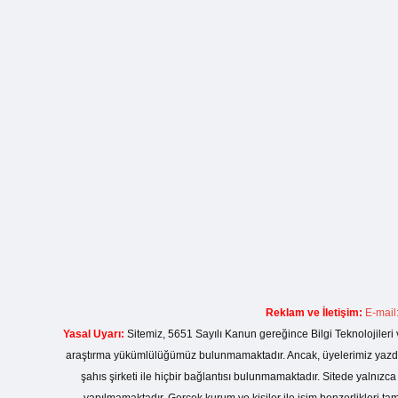
Reklam ve İletişim:
E-mail
Yasal Uyarı:
Sitemiz, 5651 Sayılı Kanun gereğince Bilgi Teknolojileri 
araştırma yükümlülüğümüz bulunmamaktadır. Ancak, üyelerimiz yazdıkla
şahıs şirketi ile hiçbir bağlantısı bulunmamaktadır. Sitede yalnızc