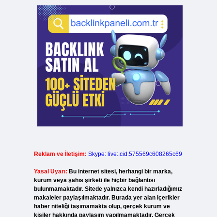
Reklam ve İletişim:
Skype: live:.cid.575569c608265c69
Yasal Uyarı:
Bu internet sitesi, herhangi bir marka,
kurum veya şahıs şirketi ile hiçbir bağlantısı
bulunmamaktadır. Sitede yalnızca kendi hazırladığımız
makaleler paylaşılmaktadır. Burada yer alan içerikler
haber niteliği taşımamakta olup, gerçek kurum ve
kişiler hakkında paylaşım yapılmamaktadır. Gerçek