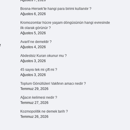
Ağustos 7, 2026
Bosna-Hersek’te hangi para birimi kullanılır ?
Ağustos 6, 2026
Kromozomlar hücre yaşam döngüsünün hangi evresinde
ilk olarak görünür ?
Ağustos 5, 2026
Avarif ne demektir ?
e
Ağustos 4, 2026
Abdestsiz Kuran okunur mu ?
Ağustos 3, 2026
45 sayısı tek mi çift mi ?
Ağustos 3, 2026
Toplum Gönüllüleri Vakfının amacı nedir ?
Temmuz 29, 2026
Ağacın kelimesi nedir ?
Temmuz 27, 2026
Kozmopolitik ne demek tarih ?
Temmuz 26, 2026