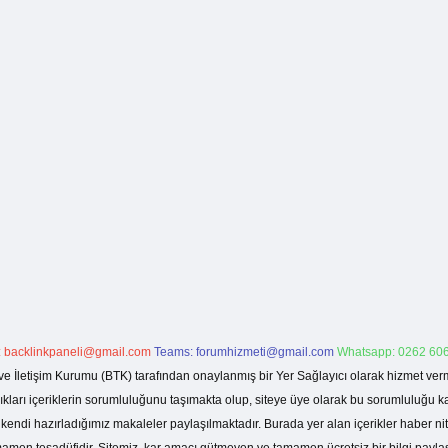
:
backlinkpaneli@gmail.com
Teams:
forumhizmeti@gmail.com
Whatsapp: 0262 606
ve İletişim Kurumu (BTK) tarafından onaylanmış bir Yer Sağlayıcı olarak hizmet verm
rı içeriklerin sorumluluğunu taşımakta olup, siteye üye olarak bu sorumluluğu kabul
a kendi hazırladığımız makaleler paylaşılmaktadır. Burada yer alan içerikler haber 