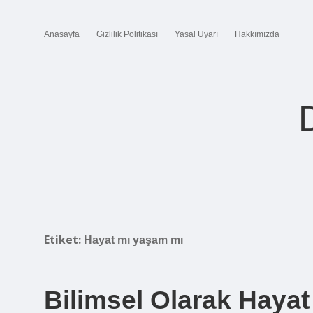
Anasayfa
Gizlilik Politikası
Yasal Uyarı
Hakkımızda
Etiket:
Hayat mı yaşam mı
Bilimsel Olarak Hayat