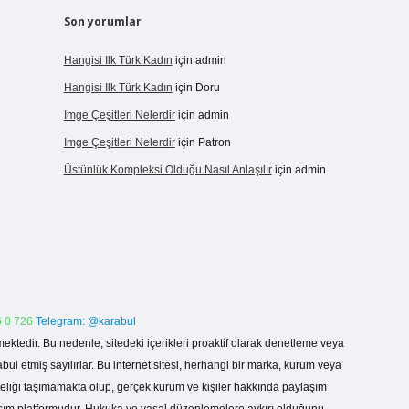
Son yorumlar
Hangisi Ilk Türk Kadın
için
admin
Hangisi Ilk Türk Kadın
için
Doru
Imge Çeşitleri Nelerdir
için
admin
Imge Çeşitleri Nelerdir
için
Patron
Üstünlük Kompleksi Olduğu Nasıl Anlaşılır
için
admin
 0 726
Telegram: @karabul
ektedir. Bu nedenle, sitedeki içerikleri proaktif olarak denetleme veya
 etmiş sayılırlar. Bu internet sitesi, herhangi bir marka, kurum veya
niteliği taşımamakta olup, gerçek kurum ve kişiler hakkında paylaşım