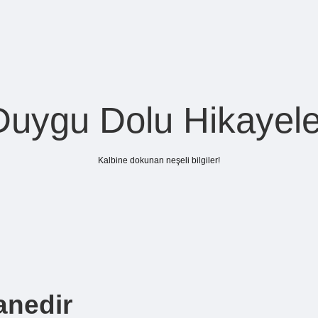
Duygu Dolu Hikayele
Kalbine dokunan neşeli bilgiler!
anedir