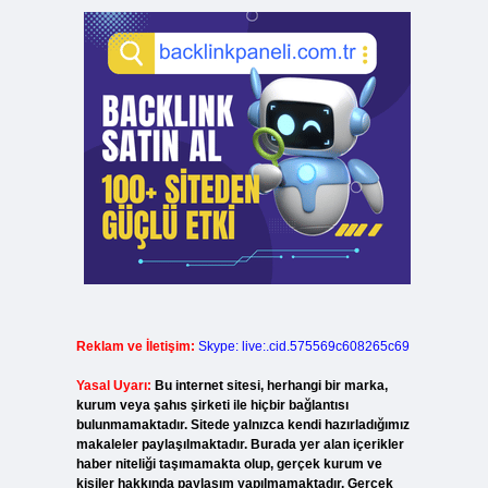
Reklam ve İletişim:
Skype: live:.cid.575569c608265c69
Yasal Uyarı:
Bu internet sitesi, herhangi bir marka,
kurum veya şahıs şirketi ile hiçbir bağlantısı
bulunmamaktadır. Sitede yalnızca kendi hazırladığımız
makaleler paylaşılmaktadır. Burada yer alan içerikler
haber niteliği taşımamakta olup, gerçek kurum ve
kişiler hakkında paylaşım yapılmamaktadır. Gerçek