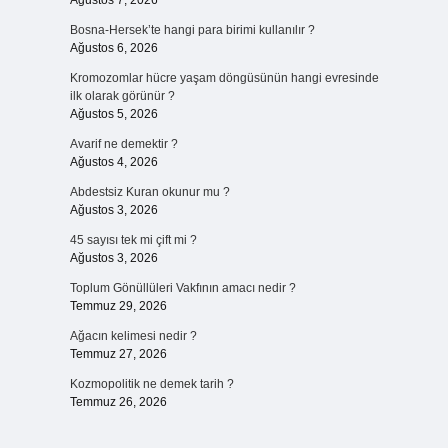
Ağustos 7, 2026
Bosna-Hersek’te hangi para birimi kullanılır ?
Ağustos 6, 2026
Kromozomlar hücre yaşam döngüsünün hangi evresinde
ilk olarak görünür ?
Ağustos 5, 2026
Avarif ne demektir ?
Ağustos 4, 2026
Abdestsiz Kuran okunur mu ?
Ağustos 3, 2026
45 sayısı tek mi çift mi ?
Ağustos 3, 2026
Toplum Gönüllüleri Vakfının amacı nedir ?
Temmuz 29, 2026
Ağacın kelimesi nedir ?
Temmuz 27, 2026
Kozmopolitik ne demek tarih ?
Temmuz 26, 2026