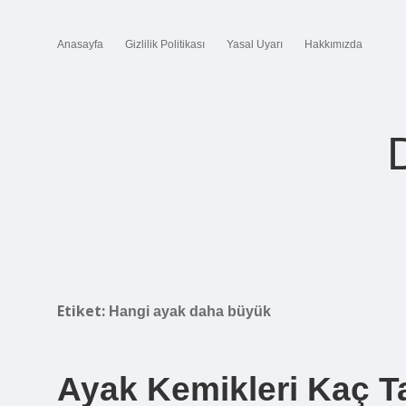
Anasayfa
Gizlilik Politikası
Yasal Uyarı
Hakkımızda
Etiket:
Hangi ayak daha büyük
Ayak Kemikleri Kaç T