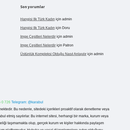
Son yorumlar
Hangisi Ilk Türk Kadın
için
admin
Hangisi Ilk Türk Kadın
için
Doru
Imge Çeşitleri Nelerdir
için
admin
Imge Çeşitleri Nelerdir
için
Patron
Üstünlük Kompleksi Olduğu Nasıl Anlaşılır
için
admin
 0 726
Telegram: @karabul
ektedir. Bu nedenle, sitedeki içerikleri proaktif olarak denetleme veya
 etmiş sayılırlar. Bu internet sitesi, herhangi bir marka, kurum veya
niteliği taşımamakta olup, gerçek kurum ve kişiler hakkında paylaşım