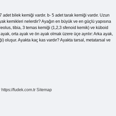
adet bilek kemiği vardır. b- 5 adet tarak kemiği vardır. Uzun
yak kemikleri nelerdir? Ayağın en büyük ve en güçlü yapısına
leolus, tibia, 3 temas kemiği (1,2,3 sfenoid kemik) ve küboid
a ayak, orta ayak ve ön ayak olmak üzere üçe ayrılır: Arka ayak,
i) oluşur. Ayakta kaç kas vardır? Ayakta tarsal, metatarsal ve
r
https://fudek.com.tr
Sitemap