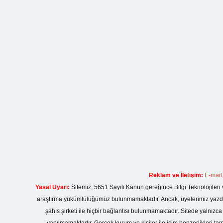
Reklam ve İletişim:
E-mail
Yasal Uyarı:
Sitemiz, 5651 Sayılı Kanun gereğince Bilgi Teknolojileri 
araştırma yükümlülüğümüz bulunmamaktadır. Ancak, üyelerimiz yazdıkla
şahıs şirketi ile hiçbir bağlantısı bulunmamaktadır. Sitede yalnızc