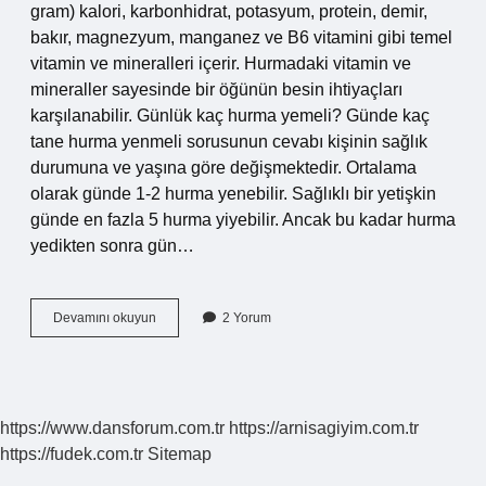
gram) kalori, karbonhidrat, potasyum, protein, demir,
bakır, magnezyum, manganez ve B6 vitamini gibi temel
vitamin ve mineralleri içerir. Hurmadaki vitamin ve
mineraller sayesinde bir öğünün besin ihtiyaçları
karşılanabilir. Günlük kaç hurma yemeli? Günde kaç
tane hurma yenmeli sorusunun cevabı kişinin sağlık
durumuna ve yaşına göre değişmektedir. Ortalama
olarak günde 1-2 hurma yenebilir. Sağlıklı bir yetişkin
günde en fazla 5 hurma yiyebilir. Ancak bu kadar hurma
yedikten sonra gün…
1
Devamını okuyun
2 Yorum
Hurmada
Ne
Var
https://www.dansforum.com.tr
https://arnisagiyim.com.tr
https://fudek.com.tr
Sitemap