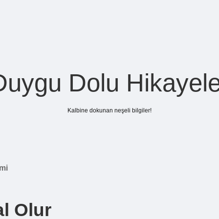
Duygu Dolu Hikayele
Kalbine dokunan neşeli bilgiler!
 mi
l Olur