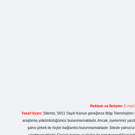
Reklam ve İletişim:
E-mail
Yasal Uyarı:
Sitemiz, 5651 Sayılı Kanun gereğince Bilgi Teknolojileri 
araştırma yükümlülüğümüz bulunmamaktadır. Ancak, üyelerimiz yazdıkla
şahıs şirketi ile hiçbir bağlantısı bulunmamaktadır. Sitede yalnızc