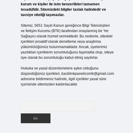
kurum ve kişiler ile isim benzerlikleri tamamen
tesadüfidir. Sitemizdeki bilgiler taslak halindedir ve
tavsiye niteliği taşımazlar.
Sitemiz, 5651 Sayılı Kanun gereğince Bilgi Teknolojileri
ve İletişim Kurumu (BTK) tarafından onaylanmış bir Yer
Sağlayıcı olarak hizmet vermektedir. Bu nedenle, sitedeki
içerikleri proaktif olarak denetleme veya araştırma
yükümlülüğümüz bulunmamaktadır. Ancak, üyelerimiz
yazdıkları içeriklerin sorumluluğunu taşımakta olup, siteye
üye olarak bu sorumluluğu kabul etmiş sayılırlar.
Hukuka ve yasal düzenlemelere aykırı olduğunu
düşündüğünüz içerikleri,
backlinkpanelicomtr@gmail.com
adresine bildirmeniz halinde, ilgili içerikler yasal süre
içerisinde sitemizden kaldırılacaktır.
Arama