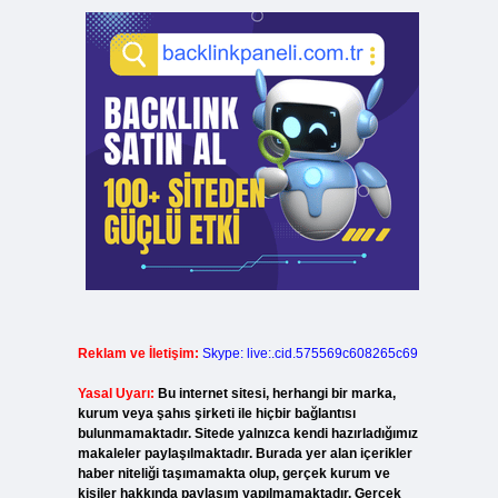
Reklam ve İletişim:
Skype: live:.cid.575569c608265c69
Yasal Uyarı:
Bu internet sitesi, herhangi bir marka,
kurum veya şahıs şirketi ile hiçbir bağlantısı
bulunmamaktadır. Sitede yalnızca kendi hazırladığımız
makaleler paylaşılmaktadır. Burada yer alan içerikler
haber niteliği taşımamakta olup, gerçek kurum ve
kişiler hakkında paylaşım yapılmamaktadır. Gerçek