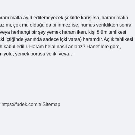
ram malla ayırt edilemeyecek şekilde karışırsa, haram malın
 az mı, çok mu olduğu da bilinmez ise, humus verildikten sonra
veya herhangi bir şey yemek haram iken, kişi ölüm tehlikesi
i içtiğinde yanında sadece içki varsa) haramdır. Açlık tehlikesi
kabul edilir. Haram helal nasıl anlarız? Hanefilere göre,
m yolu, yemek borusu ve iki veya…
r
https://fudek.com.tr
Sitemap