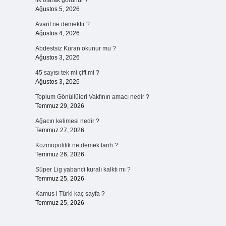
ilk olarak görünür ?
Ağustos 5, 2026
Avarif ne demektir ?
Ağustos 4, 2026
Abdestsiz Kuran okunur mu ?
Ağustos 3, 2026
45 sayısı tek mi çift mi ?
Ağustos 3, 2026
Toplum Gönüllüleri Vakfının amacı nedir ?
Temmuz 29, 2026
Ağacın kelimesi nedir ?
Temmuz 27, 2026
Kozmopolitik ne demek tarih ?
Temmuz 26, 2026
Süper Lig yabanci kuralı kalktı mı ?
Temmuz 25, 2026
Kamus i Türki kaç sayfa ?
Temmuz 25, 2026