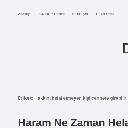
Anasayfa
Gizlilik Politikası
Yasal Uyarı
Hakkımızda
Etiket:
Hakkını helal etmeyen kişi cennete girebilir
Haram Ne Zaman Hela