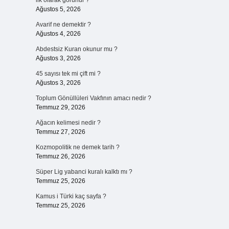
ilk olarak görünür ?
Ağustos 5, 2026
Avarif ne demektir ?
Ağustos 4, 2026
Abdestsiz Kuran okunur mu ?
Ağustos 3, 2026
45 sayısı tek mi çift mi ?
Ağustos 3, 2026
Toplum Gönüllüleri Vakfının amacı nedir ?
Temmuz 29, 2026
Ağacın kelimesi nedir ?
Temmuz 27, 2026
Kozmopolitik ne demek tarih ?
Temmuz 26, 2026
Süper Lig yabanci kuralı kalktı mı ?
Temmuz 25, 2026
Kamus i Türki kaç sayfa ?
Temmuz 25, 2026