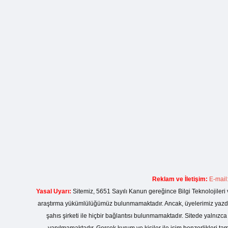
Reklam ve İletişim:
E-mail
Yasal Uyarı:
Sitemiz, 5651 Sayılı Kanun gereğince Bilgi Teknolojileri 
araştırma yükümlülüğümüz bulunmamaktadır. Ancak, üyelerimiz yazdıkla
şahıs şirketi ile hiçbir bağlantısı bulunmamaktadır. Sitede yalnızc