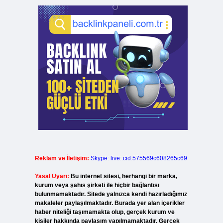
Reklam ve İletişim:
Skype: live:.cid.575569c608265c69
Yasal Uyarı:
Bu internet sitesi, herhangi bir marka,
kurum veya şahıs şirketi ile hiçbir bağlantısı
bulunmamaktadır. Sitede yalnızca kendi hazırladığımız
makaleler paylaşılmaktadır. Burada yer alan içerikler
haber niteliği taşımamakta olup, gerçek kurum ve
kişiler hakkında paylaşım yapılmamaktadır. Gerçek