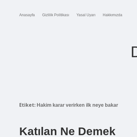
Anasayfa
Gizlilik Politikası
Yasal Uyarı
Hakkımızda
Etiket:
Hakim karar verirken ilk neye bakar
Katılan Ne Demek