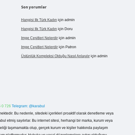
Son yorumlar
Hangisi Ilk Türk Kadın
için
admin
Hangisi Ilk Türk Kadın
için
Doru
Imge Çeşitleri Nelerdir
için
admin
Imge Çeşitleri Nelerdir
için
Patron
Üstünlük Kompleksi Olduğu Nasıl Anlaşılır
için
admin
 0 726
Telegram: @karabul
ektedir. Bu nedenle, sitedeki içerikleri proaktif olarak denetleme veya
 etmiş sayılırlar. Bu internet sitesi, herhangi bir marka, kurum veya
niteliği taşımamakta olup, gerçek kurum ve kişiler hakkında paylaşım