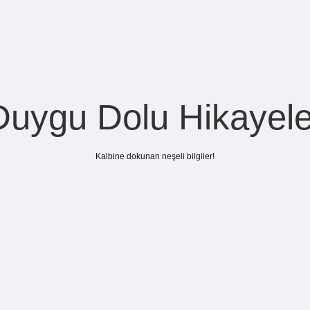
Duygu Dolu Hikayele
Kalbine dokunan neşeli bilgiler!