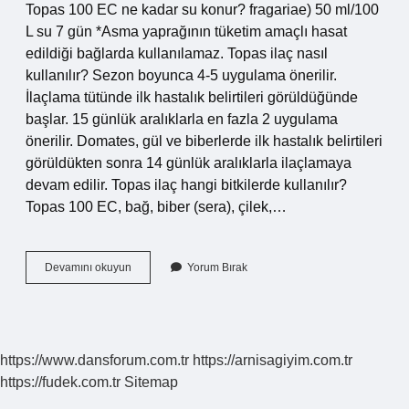
Topas 100 EC ne kadar su konur? fragariae) 50 ml/100
L su 7 gün *Asma yaprağının tüketim amaçlı hasat
edildiği bağlarda kullanılamaz. Topas ilaç nasıl
kullanılır? Sezon boyunca 4-5 uygulama önerilir.
İlaçlama tütünde ilk hastalık belirtileri görüldüğünde
başlar. 15 günlük aralıklarla en fazla 2 uygulama
önerilir. Domates, gül ve biberlerde ilk hastalık belirtileri
görüldükten sonra 14 günlük aralıklarla ilaçlamaya
devam edilir. Topas ilaç hangi bitkilerde kullanılır?
Topas 100 EC, bağ, biber (sera), çilek,…
Topas
Devamını okuyun
Yorum Bırak
Külleme
Ilacı
Nasıl
Kullanılır
https://www.dansforum.com.tr
https://arnisagiyim.com.tr
https://fudek.com.tr
Sitemap