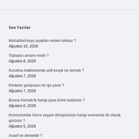
Sidebar
Son Yazılar
Muhabbet kuşu ayakları neden tutmaz ?
Ağustos 10, 2026
Toplayıcı anlamı nedir ?
Ağustos 8, 2026
Kurutma makinesinde anti kırışık ne demek ?
Ağustos 7, 2026
Kestane şampuanı ne işe yarar ?
Ağustos 7, 2026
Bosna-Hersek’te hangi para birimi kullanılır ?
Ağustos 6, 2026
Kromozomlar hücre yaşam döngüsünün hangi evresinde ilk olarak
görünür ?
Ağustos 5, 2026
Avarif ne demektir ?