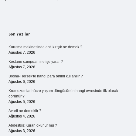
Sidebar
Son Yazılar
Kurutma makinesinde anti kırışık ne demek ?
Ağustos 7, 2026
Kestane şampuanı ne işe yarar ?
Ağustos 7, 2026
Bosna-Hersek’te hangi para birimi kullanılır ?
Ağustos 6, 2026
Kromozomlar hücre yaşam döngüsünün hangi evresinde ilk olarak
görünür ?
Ağustos 5, 2026
Avarif ne demektir ?
Ağustos 4, 2026
Abdestsiz Kuran okunur mu ?
Ağustos 3, 2026