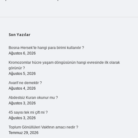
Sidebar
Son Yazılar
Bosna-Hersek’te hangi para birimi kullanılır ?
Ağustos 6, 2026
Kromozomlar hücre yaşam döngüsünün hangi evresinde ilk olarak
görünür ?
Ağustos 5, 2026
Avarif ne demektir ?
Ağustos 4, 2026
Abdestsiz Kuran okunur mu ?
Ağustos 3, 2026
45 sayısı tek mi çift mi ?
Ağustos 3, 2026
Toplum Gönüllüleri Vakfının amacı nedir ?
Temmuz 29, 2026