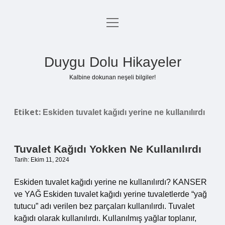
menüyü
Anasayfa
aç
Gizlilik Politikası
Duygu Dolu Hikayeler
Yasal Uyarı
Kalbine dokunan neşeli bilgiler!
Hakkımızda
Etiket:
Eskiden tuvalet kağıdı yerine ne kullanılırdı
Tuvalet Kağıdı Yokken Ne Kullanılırdı
Tarih: Ekim 11, 2024
Eskiden tuvalet kağıdı yerine ne kullanılırdı? KANSER
ve YAĞ Eskiden tuvalet kağıdı yerine tuvaletlerde “yağ
tutucu” adı verilen bez parçaları kullanılırdı. Tuvalet
kağıdı olarak kullanılırdı. Kullanılmış yağlar toplanır,