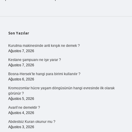
Sidebar
Son Yazılar
Kurutma makinesinde anti kırışık ne demek ?
Ağustos 7, 2026
Kestane şampuanı ne işe yarar ?
Ağustos 7, 2026
Bosna-Hersek’te hangi para birimi kullanılır ?
Ağustos 6, 2026
Kromozomlar hücre yaşam döngüsünün hangi evresinde ilk olarak
görünür ?
Ağustos 5, 2026
Avarif ne demektir ?
Ağustos 4, 2026
Abdestsiz Kuran okunur mu ?
Ağustos 3, 2026