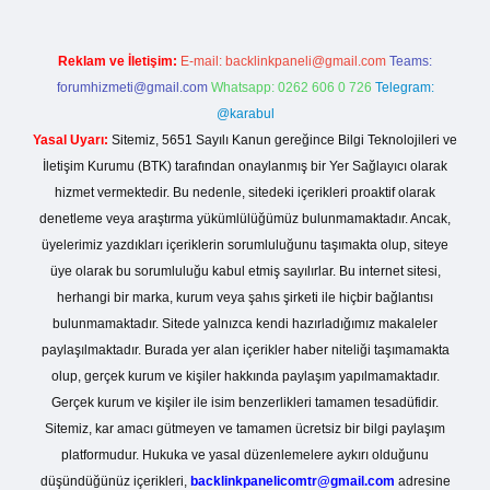
Reklam ve İletişim:
E-mail:
backlinkpaneli@gmail.com
Teams:
forumhizmeti@gmail.com
Whatsapp: 0262 606 0 726
Telegram:
@karabul
Yasal Uyarı:
Sitemiz, 5651 Sayılı Kanun gereğince Bilgi Teknolojileri ve
İletişim Kurumu (BTK) tarafından onaylanmış bir Yer Sağlayıcı olarak
hizmet vermektedir. Bu nedenle, sitedeki içerikleri proaktif olarak
denetleme veya araştırma yükümlülüğümüz bulunmamaktadır. Ancak,
üyelerimiz yazdıkları içeriklerin sorumluluğunu taşımakta olup, siteye
üye olarak bu sorumluluğu kabul etmiş sayılırlar. Bu internet sitesi,
herhangi bir marka, kurum veya şahıs şirketi ile hiçbir bağlantısı
bulunmamaktadır. Sitede yalnızca kendi hazırladığımız makaleler
paylaşılmaktadır. Burada yer alan içerikler haber niteliği taşımamakta
olup, gerçek kurum ve kişiler hakkında paylaşım yapılmamaktadır.
Gerçek kurum ve kişiler ile isim benzerlikleri tamamen tesadüfidir.
Sitemiz, kar amacı gütmeyen ve tamamen ücretsiz bir bilgi paylaşım
platformudur. Hukuka ve yasal düzenlemelere aykırı olduğunu
düşündüğünüz içerikleri,
backlinkpanelicomtr@gmail.com
adresine