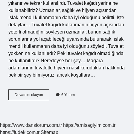
yıkanır ve tekrar kullanılırdı. Tuvalet kağıdı yerine ne
kullanabiliriz? Uzmanlar, sağlık ve hijyen açısından
ıslak mendil kullanmanın daha iyi olduğunu belirtti. İşte
detaylar… Tuvalet kağıdı kullanmanın hijyen açısından
yeterli olmadığını söyleyen uzmanlar, bunun sağlık
sorunlarına yol açabileceği uyarısında bulunarak, ıslak
mendil kullanmanın daha iyi olduğunu söyledi. Tuvalet
yokken ne kullanılırdı? Peki tuvalet kağıdı olmadığında
ne kullanılırdı? Neredeyse her şey… Mağara
adamlarının tuvalette hijyeni nasıl korudukları hakkında
pek bir şey bilmiyoruz, ancak koşullara…
Tuvalet
Devamını okuyun
6 Yorum
Kağıdı
Yokken
Ne
Kullanılırdı
https://www.dansforum.com.tr
https://arnisagiyim.com.tr
https://fudek.com.tr
Sitemap