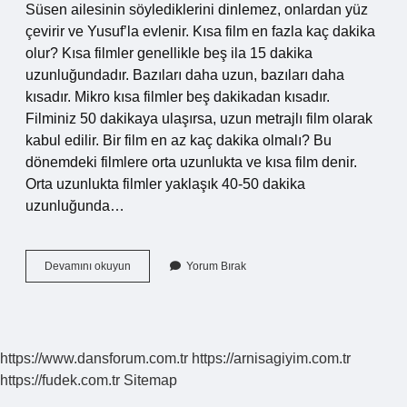
Süsen ailesinin söylediklerini dinlemez, onlardan yüz
çevirir ve Yusuf’la evlenir. Kısa film en fazla kaç dakika
olur? Kısa filmler genellikle beş ila 15 dakika
uzunluğundadır. Bazıları daha uzun, bazıları daha
kısadır. Mikro kısa filmler beş dakikadan kısadır.
Filminiz 50 dakikaya ulaşırsa, uzun metrajlı film olarak
kabul edilir. Bir film en az kaç dakika olmalı? Bu
dönemdeki filmlere orta uzunlukta ve kısa film denir.
Orta uzunlukta filmler yaklaşık 40-50 dakika
uzunluğunda…
Gece
Devamını okuyun
Yorum Bırak
Filmi
Kaç
Dakika
https://www.dansforum.com.tr
https://arnisagiyim.com.tr
https://fudek.com.tr
Sitemap