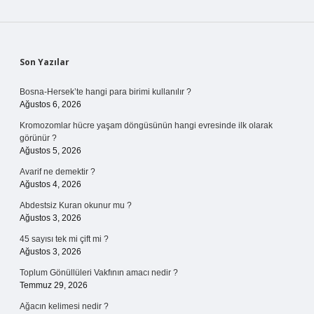
Sidebar
Son Yazılar
Bosna-Hersek’te hangi para birimi kullanılır ?
Ağustos 6, 2026
Kromozomlar hücre yaşam döngüsünün hangi evresinde ilk olarak
görünür ?
Ağustos 5, 2026
Avarif ne demektir ?
Ağustos 4, 2026
Abdestsiz Kuran okunur mu ?
Ağustos 3, 2026
45 sayısı tek mi çift mi ?
Ağustos 3, 2026
Toplum Gönüllüleri Vakfının amacı nedir ?
Temmuz 29, 2026
Ağacın kelimesi nedir ?