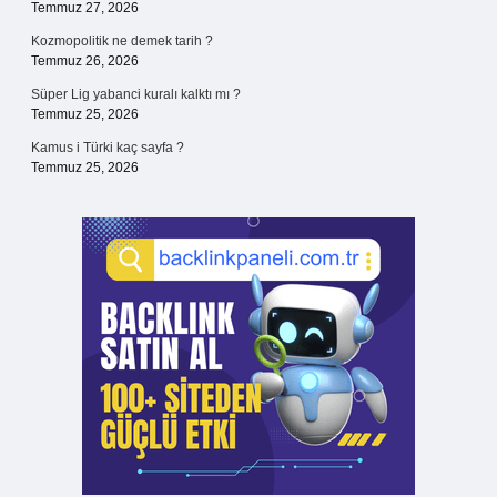
Temmuz 27, 2026
Kozmopolitik ne demek tarih ?
Temmuz 26, 2026
Süper Lig yabanci kuralı kalktı mı ?
Temmuz 25, 2026
Kamus i Türki kaç sayfa ?
Temmuz 25, 2026