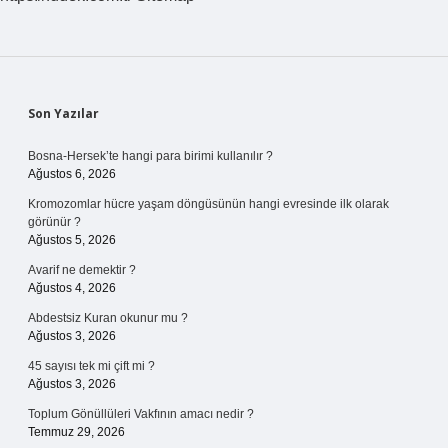
Sidebar
Son Yazılar
Bosna-Hersek’te hangi para birimi kullanılır ?
Ağustos 6, 2026
Kromozomlar hücre yaşam döngüsünün hangi evresinde ilk olarak
görünür ?
Ağustos 5, 2026
Avarif ne demektir ?
Ağustos 4, 2026
Abdestsiz Kuran okunur mu ?
Ağustos 3, 2026
45 sayısı tek mi çift mi ?
Ağustos 3, 2026
Toplum Gönüllüleri Vakfının amacı nedir ?
Temmuz 29, 2026