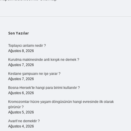
Sidebar
Son Yazılar
Toplayıcı anlamı nedir ?
Ağustos 8, 2026
Kurutma makinesinde anti kırışık ne demek ?
Ağustos 7, 2026
Kestane şampuanı ne işe yarar ?
Ağustos 7, 2026
Bosna-Hersek’te hangi para birimi kullanılır ?
Ağustos 6, 2026
Kromozomlar hücre yaşam döngüsünün hangi evresinde ilk olarak
görünür ?
Ağustos 5, 2026
Avarif ne demektir ?
Ağustos 4, 2026