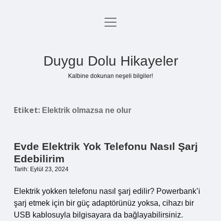
menüyü
Anasayfa
aç
Gizlilik Politikası
Duygu Dolu Hikayeler
Yasal Uyarı
Kalbine dokunan neşeli bilgiler!
Hakkımızda
Etiket:
Elektrik olmazsa ne olur
Evde Elektrik Yok Telefonu Nasıl Şarj
Edebilirim
Tarih: Eylül 23, 2024
Elektrik yokken telefonu nasıl şarj edilir? Powerbank’i
şarj etmek için bir güç adaptörünüz yoksa, cihazı bir
USB kablosuyla bilgisayara da bağlayabilirsiniz.