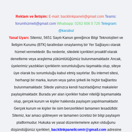
Reklam ve İletişim:
E-mail:
backlinkpaneli@gmail.com
Teams:
forumhizmeti@gmail.com
Whatsapp: 0262 606 0 726
Telegram:
@karabul
Yasal Uyarı:
Sitemiz, 5651 Sayılı Kanun gereğince Bilgi Teknolojileri ve
İletişim Kurumu (BTK) tarafından onaylanmış bir Yer Sağlayıcı olarak
hizmet vermektedir. Bu nedenle, sitedeki içerikleri proaktif olarak
denetleme veya araştırma yükümlülüğümüz bulunmamaktadır. Ancak,
üyelerimiz yazdıkları içeriklerin sorumluluğunu taşımakta olup, siteye
üye olarak bu sorumluluğu kabul etmiş sayılırlar. Bu internet sitesi,
herhangi bir marka, kurum veya şahıs şirketi ile hiçbir bağlantısı
bulunmamaktadır. Sitede yalnızca kendi hazırladığımız makaleler
paylaşılmaktadır. Burada yer alan içerikler haber niteliği taşımamakta
olup, gerçek kurum ve kişiler hakkında paylaşım yapılmamaktadır.
Gerçek kurum ve kişiler ile isim benzerlikleri tamamen tesadüfidir.
Sitemiz, kar amacı gütmeyen ve tamamen ücretsiz bir bilgi paylaşım
platformudur. Hukuka ve yasal düzenlemelere aykırı olduğunu
düşündüğünüz içerikleri,
backlinkpanelicomtr@gmail.com
adresine