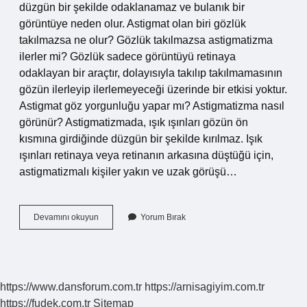
düzgün bir şekilde odaklanamaz ve bulanık bir
görüntüye neden olur. Astigmat olan biri gözlük
takılmazsa ne olur? Gözlük takılmazsa astigmatizma
ilerler mi? Gözlük sadece görüntüyü retinaya
odaklayan bir araçtır, dolayısıyla takılıp takılmamasının
gözün ilerleyip ilerlemeyeceği üzerinde bir etkisi yoktur.
Astigmat göz yorgunluğu yapar mı? Astigmatizma nasıl
görünür? Astigmatizmada, ışık ışınları gözün ön
kısmına girdiğinde düzgün bir şekilde kırılmaz. Işık
ışınları retinaya veya retinanın arkasına düştüğü için,
astigmatizmalı kişiler yakın ve uzak görüşü…
Astigmat
Devamını okuyun
Yorum Bırak
Yan
Etkileri
Nelerdir
https://www.dansforum.com.tr
https://arnisagiyim.com.tr
https://fudek.com.tr
Sitemap