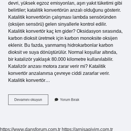
devri, yüksek egzoz emisyonları, aşırı yakıt tüketimi gibi
belirtiler; katalitik konvertörün arızalı olduğunu gösterir.
Katalitik konvertörün çalışması lambda sensöründen
(oksijen sensörü) gelen sinyallerle kontrol edilir.
Katalitik konvertör kaç km gider? Oksidasyon sırasında,
karbon dioksit üretmek için karbon monoksite oksijen
eklenir. Bu fazda, yanmamış hidrokarbonlar karbon
dioksit ve suya dönüştürülür. Normal koşullar altında,
bir katalizör yaklaşık 80.000 kilometre kullanılabilir.
Katalizör arızası motora zarar verir mi? Katalitik
konvertör arızalanırsa çevreye ciddi zararlar verir.
Katalitik konvertör…
Katalizörün
Devamını okuyun
Yorum Bırak
Ömrü
Ne
Kadardır
https://www.dansforum.com.tr
https://arnisagiyim.com.tr