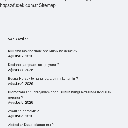
https://fudek.com.tr
Sitemap
Sidebar
Son Yazılar
Kurutma makinesinde anti kırışık ne demek ?
Ağustos 7, 2026
Kestane şampuanı ne işe yarar ?
Ağustos 7, 2026
Bosna-Hersek’te hangi para birimi kullanılır ?
Ağustos 6, 2026
Kromozomlar hücre yaşam döngüsünün hangi evresinde ilk olarak
görünür ?
Ağustos 5, 2026
Avarif ne demektir ?
Ağustos 4, 2026
Abdestsiz Kuran okunur mu ?