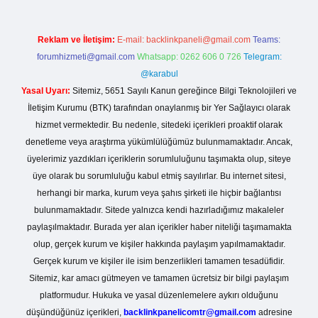
Reklam ve İletişim:
E-mail:
backlinkpaneli@gmail.com
Teams:
forumhizmeti@gmail.com
Whatsapp: 0262 606 0 726
Telegram:
@karabul
Yasal Uyarı:
Sitemiz, 5651 Sayılı Kanun gereğince Bilgi Teknolojileri ve
İletişim Kurumu (BTK) tarafından onaylanmış bir Yer Sağlayıcı olarak
hizmet vermektedir. Bu nedenle, sitedeki içerikleri proaktif olarak
denetleme veya araştırma yükümlülüğümüz bulunmamaktadır. Ancak,
üyelerimiz yazdıkları içeriklerin sorumluluğunu taşımakta olup, siteye
üye olarak bu sorumluluğu kabul etmiş sayılırlar. Bu internet sitesi,
herhangi bir marka, kurum veya şahıs şirketi ile hiçbir bağlantısı
bulunmamaktadır. Sitede yalnızca kendi hazırladığımız makaleler
paylaşılmaktadır. Burada yer alan içerikler haber niteliği taşımamakta
olup, gerçek kurum ve kişiler hakkında paylaşım yapılmamaktadır.
Gerçek kurum ve kişiler ile isim benzerlikleri tamamen tesadüfidir.
Sitemiz, kar amacı gütmeyen ve tamamen ücretsiz bir bilgi paylaşım
platformudur. Hukuka ve yasal düzenlemelere aykırı olduğunu
düşündüğünüz içerikleri,
backlinkpanelicomtr@gmail.com
adresine