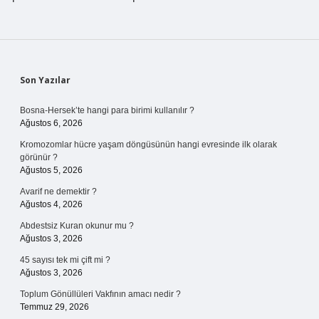
Sidebar
Son Yazılar
Bosna-Hersek’te hangi para birimi kullanılır ?
Ağustos 6, 2026
Kromozomlar hücre yaşam döngüsünün hangi evresinde ilk olarak
görünür ?
Ağustos 5, 2026
Avarif ne demektir ?
Ağustos 4, 2026
Abdestsiz Kuran okunur mu ?
Ağustos 3, 2026
45 sayısı tek mi çift mi ?
Ağustos 3, 2026
Toplum Gönüllüleri Vakfının amacı nedir ?
Temmuz 29, 2026