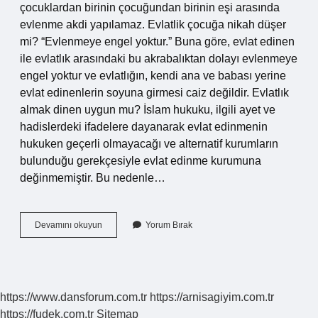
çocuklardan birinin çocuğundan birinin eşi arasında
evlenme akdi yapılamaz. Evlatlik çocuğa nikah düşer
mi? “Evlenmeye engel yoktur.” Buna göre, evlat edinen
ile evlatlık arasındaki bu akrabalıktan dolayı evlenmeye
engel yoktur ve evlatlığın, kendi ana ve babası yerine
evlat edinenlerin soyuna girmesi caiz değildir. Evlatlık
almak dinen uygun mu? İslam hukuku, ilgili ayet ve
hadislerdeki ifadelere dayanarak evlat edinmenin
hukuken geçerli olmayacağı ve alternatif kurumların
bulunduğu gerekçesiyle evlat edinme kurumuna
değinmemiştir. Bu nedenle…
Evlatlık
Devamını okuyun
Yorum Bırak
Ile
Evlenilir
Mi
https://www.dansforum.com.tr
https://arnisagiyim.com.tr
https://fudek.com.tr
Sitemap