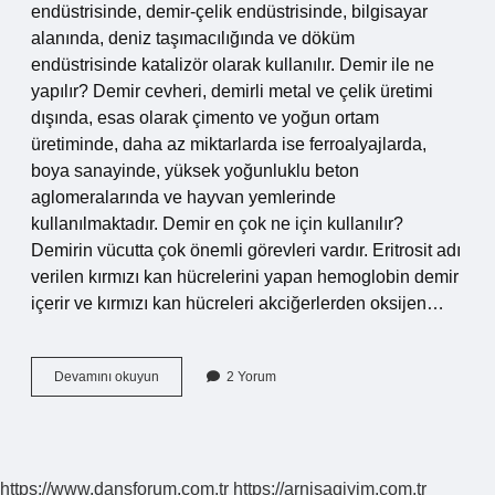
endüstrisinde, demir-çelik endüstrisinde, bilgisayar
alanında, deniz taşımacılığında ve döküm
endüstrisinde katalizör olarak kullanılır. Demir ile ne
yapılır? Demir cevheri, demirli metal ve çelik üretimi
dışında, esas olarak çimento ve yoğun ortam
üretiminde, daha az miktarlarda ise ferroalyajlarda,
boya sanayinde, yüksek yoğunluklu beton
aglomeralarında ve hayvan yemlerinde
kullanılmaktadır. Demir en çok ne için kullanılır?
Demirin vücutta çok önemli görevleri vardır. Eritrosit adı
verilen kırmızı kan hücrelerini yapan hemoglobin demir
içerir ve kırmızı kan hücreleri akciğerlerden oksijen…
Demir
Devamını okuyun
2 Yorum
Ne
Yapılırken
Kullanılır
https://www.dansforum.com.tr
https://arnisagiyim.com.tr