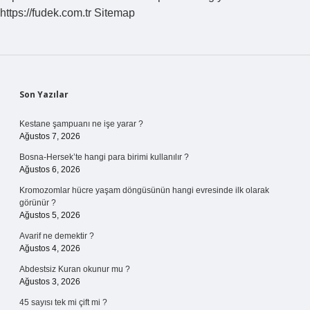
https://fudek.com.tr
Sitemap
Sidebar
Son Yazılar
Kestane şampuanı ne işe yarar ?
Ağustos 7, 2026
Bosna-Hersek’te hangi para birimi kullanılır ?
Ağustos 6, 2026
Kromozomlar hücre yaşam döngüsünün hangi evresinde ilk olarak
görünür ?
Ağustos 5, 2026
Avarif ne demektir ?
Ağustos 4, 2026
Abdestsiz Kuran okunur mu ?
Ağustos 3, 2026
45 sayısı tek mi çift mi ?