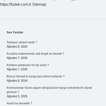
https://fudek.com.tr
Sitemap
Sidebar
Son Yazılar
Toplayıcı anlamı nedir ?
Ağustos 8, 2026
Kurutma makinesinde anti kırışık ne demek ?
Ağustos 7, 2026
Kestane şampuanı ne işe yarar ?
Ağustos 7, 2026
Bosna-Hersek’te hangi para birimi kullanılır ?
Ağustos 6, 2026
Kromozomlar hücre yaşam döngüsünün hangi evresinde ilk olarak
görünür ?
Ağustos 5, 2026
Avarif ne demektir ?