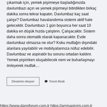
çıkarmak için, yemek pişirmeye başladığınızda
davlumbazı açın ve yemek pişirmeyi bitirdikten birkaç
dakika sonra tekrar kapatın. Davlumbaz kaç saat
çalışır? Davlumbaz havalandırma sistemi aktif hale
gelecektir. Davlumbazı 1 gün boyunca her saat 10
dakika en düşük hızda çalıştırın. Çalışacaktır. Sistem
daha sonra otomatik olarak kapanacaktır. Evde
davlumbaz olmazsa ne olur? Koku mutfağın dışındaki
alanlara yayılabilir ve mobilyalarınıza nüfuz edebilir.
Davlumbaz ve aspiratör bu sorunu ortadan kaldırır.
Yemek pişirirken oluşabilecek nem ve buharlaşmayı
önleyerek mutfak…
Davlumbaz
Devamını okuyun
Yorum Bırak
Ne
Zaman
Kullanılır
https://www.dansforum.com.tr
https://arnisagiyim.com.tr