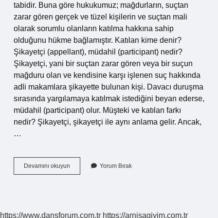
tabidir. Buna göre hukukumuz; mağdurların, suçtan
zarar gören gerçek ve tüzel kişilerin ve suçtan mali
olarak sorumlu olanların katılma hakkına sahip
olduğunu hükme bağlamıştır. Katılan kime denir?
Şikayetçi (appellant), müdahil (participant) nedir?
Şikayetçi, yani bir suçtan zarar gören veya bir suçun
mağduru olan ve kendisine karşı işlenen suç hakkında
adli makamlara şikayette bulunan kişi. Davacı duruşma
sırasında yargılamaya katılmak istediğini beyan ederse,
müdahil (participant) olur. Müşteki ve katılan farkı
nedir? Şikayetçi, şikayetçi ile aynı anlama gelir. Ancak,
…
Katılan
Devamını okuyun
Yorum Bırak
Ne
Demek
https://www.dansforum.com.tr
https://arnisagiyim.com.tr