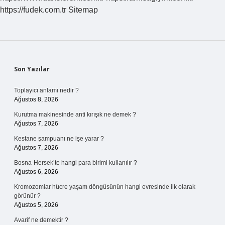
https://fudek.com.tr
Sitemap
Sidebar
Son Yazılar
Toplayıcı anlamı nedir ?
Ağustos 8, 2026
Kurutma makinesinde anti kırışık ne demek ?
Ağustos 7, 2026
Kestane şampuanı ne işe yarar ?
Ağustos 7, 2026
Bosna-Hersek’te hangi para birimi kullanılır ?
Ağustos 6, 2026
Kromozomlar hücre yaşam döngüsünün hangi evresinde ilk olarak
görünür ?
Ağustos 5, 2026
Avarif ne demektir ?