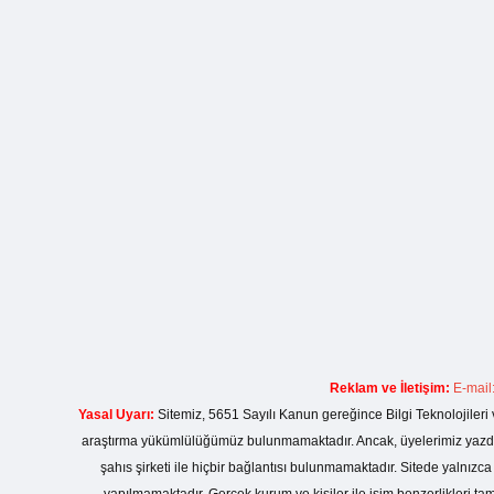
Reklam ve İletişim:
E-mail
Yasal Uyarı:
Sitemiz, 5651 Sayılı Kanun gereğince Bilgi Teknolojileri 
araştırma yükümlülüğümüz bulunmamaktadır. Ancak, üyelerimiz yazdıkla
şahıs şirketi ile hiçbir bağlantısı bulunmamaktadır. Sitede yalnızc