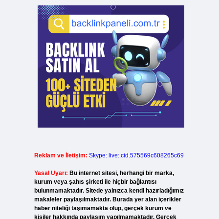
Reklam ve İletişim:
Skype: live:.cid.575569c608265c69
Yasal Uyarı:
Bu internet sitesi, herhangi bir marka,
kurum veya şahıs şirketi ile hiçbir bağlantısı
bulunmamaktadır. Sitede yalnızca kendi hazırladığımız
makaleler paylaşılmaktadır. Burada yer alan içerikler
haber niteliği taşımamakta olup, gerçek kurum ve
kişiler hakkında paylaşım yapılmamaktadır. Gerçek