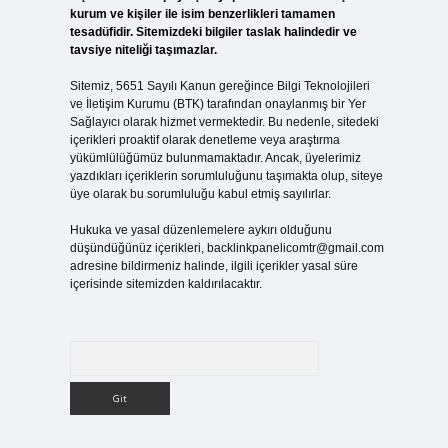
kurum ve kişiler ile isim benzerlikleri tamamen
tesadüfidir. Sitemizdeki bilgiler taslak halindedir ve
tavsiye niteliği taşımazlar.
Sitemiz, 5651 Sayılı Kanun gereğince Bilgi Teknolojileri
ve İletişim Kurumu (BTK) tarafından onaylanmış bir Yer
Sağlayıcı olarak hizmet vermektedir. Bu nedenle, sitedeki
içerikleri proaktif olarak denetleme veya araştırma
yükümlülüğümüz bulunmamaktadır. Ancak, üyelerimiz
yazdıkları içeriklerin sorumluluğunu taşımakta olup, siteye
üye olarak bu sorumluluğu kabul etmiş sayılırlar.
Hukuka ve yasal düzenlemelere aykırı olduğunu
düşündüğünüz içerikleri,
backlinkpanelicomtr@gmail.com
adresine bildirmeniz halinde, ilgili içerikler yasal süre
içerisinde sitemizden kaldırılacaktır.
Arama