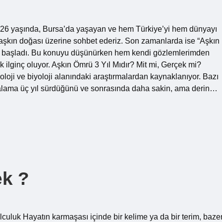
er 26 yaşında, Bursa’da yaşayan ve hem Türkiye’yi hem dünyayı
k aşkın doğası üzerine sohbet ederiz. Son zamanlarda ise “Aşkın
 başladı. Bu konuyu düşünürken hem kendi gözlemlerimden
 ilginç oluyor. Aşkın Ömrü 3 Yıl Mıdır? Mit mi, Gerçek mi?
oloji ve biyoloji alanındaki araştırmalardan kaynaklanıyor. Bazı
 ortalama üç yıl sürdüğünü ve sonrasında daha sakin, ama derin…
ek ?
culuk Hayatın karmaşası içinde bir kelime ya da bir terim, baze