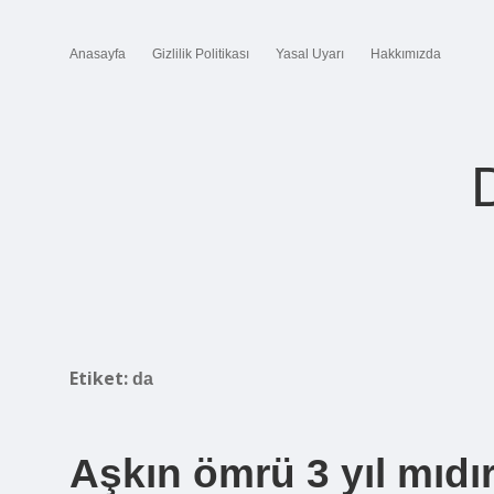
Anasayfa
Gizlilik Politikası
Yasal Uyarı
Hakkımızda
Etiket:
da
Aşkın ömrü 3 yıl mıdır