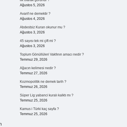
ilk olarak görünür ?
Ağustos 5, 2026
Avarif ne demektir ?
Ağustos 4, 2026
Abdestsiz Kuran okunur mu ?
Ağustos 3, 2026
45 sayısı tek mi çift mi ?
Ağustos 3, 2026
Toplum Gönüllüleri Vakfının amacı nedir ?
Temmuz 29, 2026
Ağacın kelimesi nedir ?
Temmuz 27, 2026
Kozmopolitik ne demek tarih ?
Temmuz 26, 2026
Süper Lig yabanci kuralı kalktı mı ?
Temmuz 25, 2026
Kamus i Türki kaç sayfa ?
Temmuz 25, 2026
n