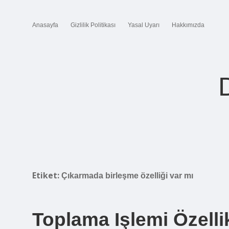
Anasayfa
Gizlilik Politikası
Yasal Uyarı
Hakkımızda
Etiket:
Çıkarmada birleşme özelliği var mı
Toplama Işlemi Özellik