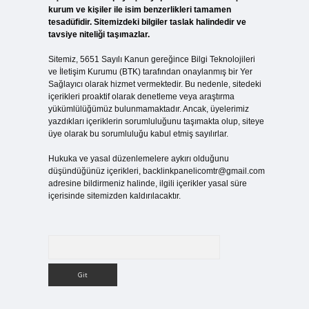
kurum ve kişiler ile isim benzerlikleri tamamen
tesadüfidir. Sitemizdeki bilgiler taslak halindedir ve
tavsiye niteliği taşımazlar.
Sitemiz, 5651 Sayılı Kanun gereğince Bilgi Teknolojileri
ve İletişim Kurumu (BTK) tarafından onaylanmış bir Yer
Sağlayıcı olarak hizmet vermektedir. Bu nedenle, sitedeki
içerikleri proaktif olarak denetleme veya araştırma
yükümlülüğümüz bulunmamaktadır. Ancak, üyelerimiz
yazdıkları içeriklerin sorumluluğunu taşımakta olup, siteye
üye olarak bu sorumluluğu kabul etmiş sayılırlar.
Hukuka ve yasal düzenlemelere aykırı olduğunu
düşündüğünüz içerikleri,
backlinkpanelicomtr@gmail.com
adresine bildirmeniz halinde, ilgili içerikler yasal süre
içerisinde sitemizden kaldırılacaktır.
Arama