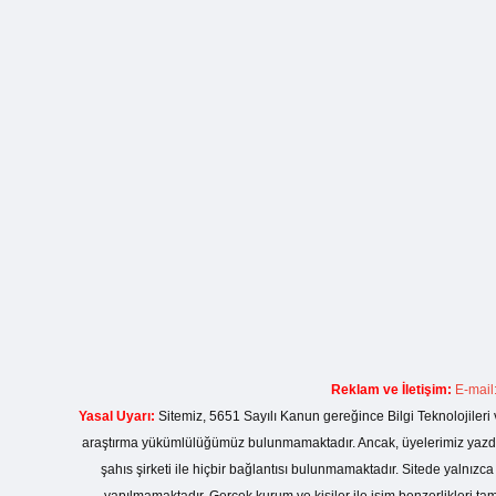
Reklam ve İletişim:
E-mail
Yasal Uyarı:
Sitemiz, 5651 Sayılı Kanun gereğince Bilgi Teknolojileri 
araştırma yükümlülüğümüz bulunmamaktadır. Ancak, üyelerimiz yazdıkla
şahıs şirketi ile hiçbir bağlantısı bulunmamaktadır. Sitede yalnızc