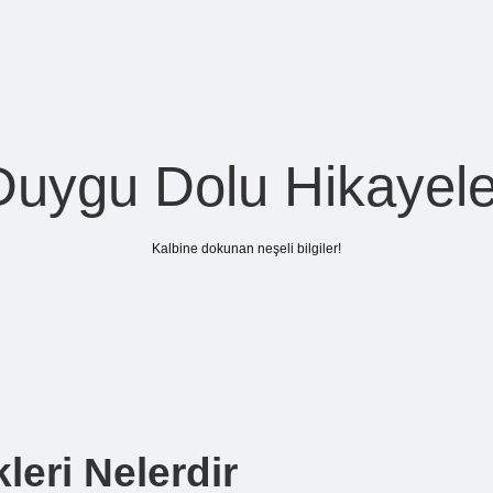
Duygu Dolu Hikayele
Kalbine dokunan neşeli bilgiler!
leri Nelerdir