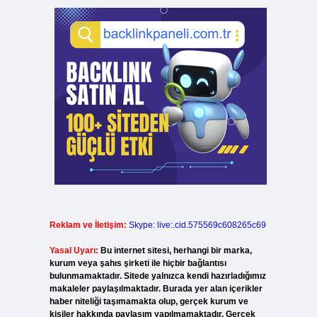
Reklam ve İletişim:
Skype: live:.cid.575569c608265c69
Yasal Uyarı:
Bu internet sitesi, herhangi bir marka,
kurum veya şahıs şirketi ile hiçbir bağlantısı
bulunmamaktadır. Sitede yalnızca kendi hazırladığımız
makaleler paylaşılmaktadır. Burada yer alan içerikler
haber niteliği taşımamakta olup, gerçek kurum ve
kişiler hakkında paylaşım yapılmamaktadır. Gerçek