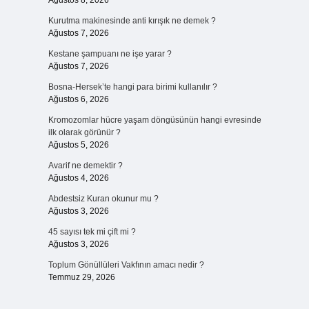
Ağustos 8, 2026
Kurutma makinesinde anti kırışık ne demek ?
Ağustos 7, 2026
Kestane şampuanı ne işe yarar ?
Ağustos 7, 2026
Bosna-Hersek’te hangi para birimi kullanılır ?
Ağustos 6, 2026
Kromozomlar hücre yaşam döngüsünün hangi evresinde
ilk olarak görünür ?
Ağustos 5, 2026
Avarif ne demektir ?
Ağustos 4, 2026
Abdestsiz Kuran okunur mu ?
Ağustos 3, 2026
45 sayısı tek mi çift mi ?
Ağustos 3, 2026
Toplum Gönüllüleri Vakfının amacı nedir ?
Temmuz 29, 2026