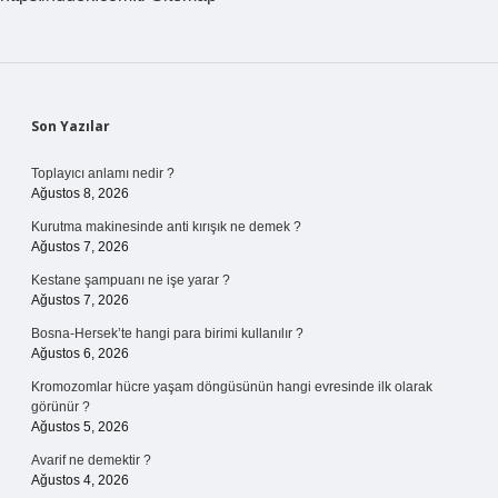
Sidebar
Son Yazılar
Toplayıcı anlamı nedir ?
Ağustos 8, 2026
Kurutma makinesinde anti kırışık ne demek ?
Ağustos 7, 2026
Kestane şampuanı ne işe yarar ?
Ağustos 7, 2026
Bosna-Hersek’te hangi para birimi kullanılır ?
Ağustos 6, 2026
Kromozomlar hücre yaşam döngüsünün hangi evresinde ilk olarak
görünür ?
Ağustos 5, 2026
Avarif ne demektir ?
Ağustos 4, 2026