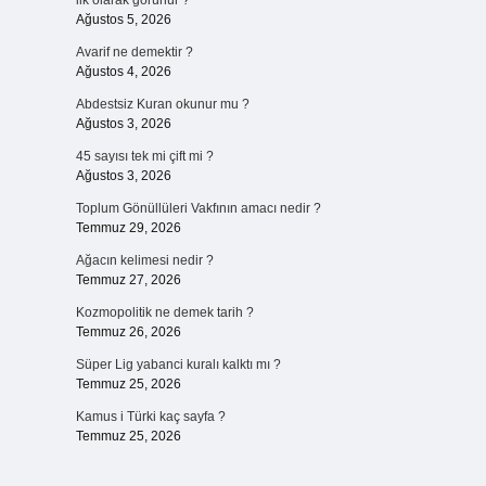
ilk olarak görünür ?
Ağustos 5, 2026
Avarif ne demektir ?
Ağustos 4, 2026
Abdestsiz Kuran okunur mu ?
Ağustos 3, 2026
45 sayısı tek mi çift mi ?
Ağustos 3, 2026
Toplum Gönüllüleri Vakfının amacı nedir ?
Temmuz 29, 2026
Ağacın kelimesi nedir ?
Temmuz 27, 2026
Kozmopolitik ne demek tarih ?
Temmuz 26, 2026
Süper Lig yabanci kuralı kalktı mı ?
Temmuz 25, 2026
Kamus i Türki kaç sayfa ?
Temmuz 25, 2026