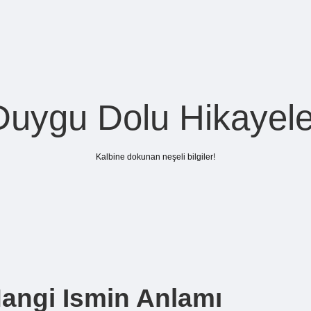
Duygu Dolu Hikayele
Kalbine dokunan neşeli bilgiler!
angi Ismin Anlamı