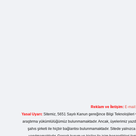
Reklam ve İletişim:
E-mail
Yasal Uyarı:
Sitemiz, 5651 Sayılı Kanun gereğince Bilgi Teknolojileri 
araştırma yükümlülüğümüz bulunmamaktadır. Ancak, üyelerimiz yazdıkla
şahıs şirketi ile hiçbir bağlantısı bulunmamaktadır. Sitede yalnızc