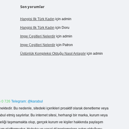
Son yorumlar
Hangisi Ilk Türk Kadın
için
admin
Hangisi Ilk Türk Kadın
için
Doru
Imge Çeşitleri Nelerdir
için
admin
Imge Çeşitleri Nelerdir
için
Patron
Üstünlük Kompleksi Olduğu Nasıl Anlaşılır
için
admin
 0 726
Telegram: @karabul
ektedir. Bu nedenle, sitedeki içerikleri proaktif olarak denetleme veya
 etmiş sayılırlar. Bu internet sitesi, herhangi bir marka, kurum veya
niteliği taşımamakta olup, gerçek kurum ve kişiler hakkında paylaşım