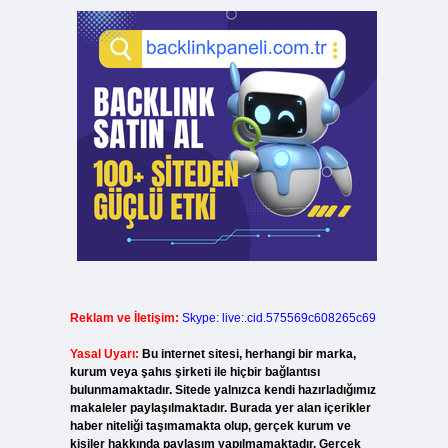
Reklam ve İletişim:
Skype: live:.cid.575569c608265c69
Yasal Uyarı:
Bu internet sitesi, herhangi bir marka,
kurum veya şahıs şirketi ile hiçbir bağlantısı
bulunmamaktadır. Sitede yalnızca kendi hazırladığımız
makaleler paylaşılmaktadır. Burada yer alan içerikler
haber niteliği taşımamakta olup, gerçek kurum ve
kişiler hakkında paylaşım yapılmamaktadır. Gerçek