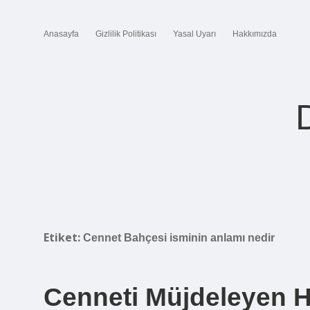
Anasayfa
Gizlilik Politikası
Yasal Uyarı
Hakkımızda
Etiket:
Cennet Bahçesi isminin anlamı nedir
Cenneti Müjdeleyen H