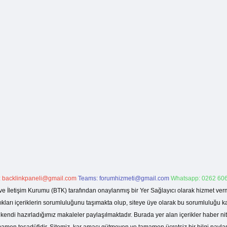
:
backlinkpaneli@gmail.com
Teams:
forumhizmeti@gmail.com
Whatsapp: 0262 606
ve İletişim Kurumu (BTK) tarafından onaylanmış bir Yer Sağlayıcı olarak hizmet verm
rı içeriklerin sorumluluğunu taşımakta olup, siteye üye olarak bu sorumluluğu kabul
a kendi hazırladığımız makaleler paylaşılmaktadır. Burada yer alan içerikler haber 