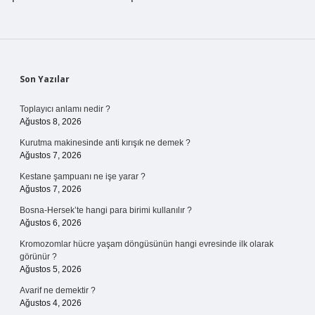
Sidebar
Son Yazılar
Toplayıcı anlamı nedir ?
Ağustos 8, 2026
Kurutma makinesinde anti kırışık ne demek ?
Ağustos 7, 2026
Kestane şampuanı ne işe yarar ?
Ağustos 7, 2026
Bosna-Hersek’te hangi para birimi kullanılır ?
Ağustos 6, 2026
Kromozomlar hücre yaşam döngüsünün hangi evresinde ilk olarak
görünür ?
Ağustos 5, 2026
Avarif ne demektir ?
Ağustos 4, 2026