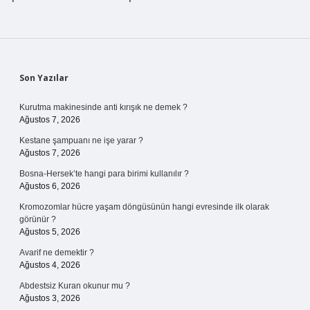
Sidebar
Son Yazılar
Kurutma makinesinde anti kırışık ne demek ?
Ağustos 7, 2026
Kestane şampuanı ne işe yarar ?
Ağustos 7, 2026
Bosna-Hersek’te hangi para birimi kullanılır ?
Ağustos 6, 2026
Kromozomlar hücre yaşam döngüsünün hangi evresinde ilk olarak
görünür ?
Ağustos 5, 2026
Avarif ne demektir ?
Ağustos 4, 2026
Abdestsiz Kuran okunur mu ?
Ağustos 3, 2026