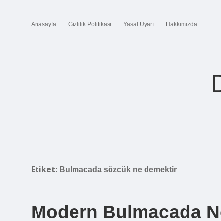
Anasayfa
Gizlilik Politikası
Yasal Uyarı
Hakkımızda
Etiket:
Bulmacada sözcük ne demektir
Modern Bulmacada 