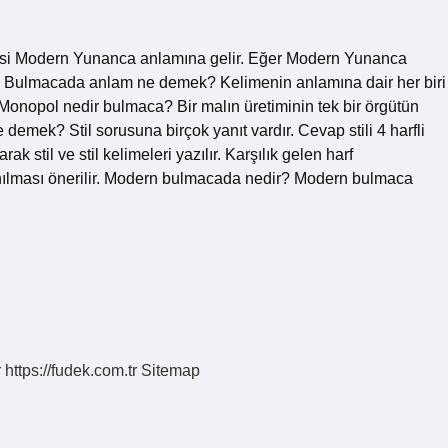
i Modern Yunanca anlamına gelir. Eğer Modern Yunanca
z. Bulmacada anlam ne demek? Kelimenin anlamına dair her biri
r. Monopol nedir bulmaca? Bir malın üretiminin tek bir örgütün
emek? Stil sorusuna birçok yanıt vardır. Cevap stili 4 harfli
arak stil ve stil kelimeleri yazılır. Karşılık gelen harf
llanılması önerilir. Modern bulmacada nedir? Modern bulmaca
r
https://fudek.com.tr
Sitemap