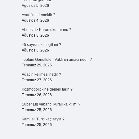
ilk olarak görünür ?
Ağustos 5, 2026
Avarif ne demektir ?
Ağustos 4, 2026
Abdestsiz Kuran okunur mu ?
Ağustos 3, 2026
45 sayısı tek mi çift mi ?
Ağustos 3, 2026
Toplum Gönüllüleri Vakfının amacı nedir ?
Temmuz 29, 2026
Ağacın kelimesi nedir ?
Temmuz 27, 2026
Kozmopolitik ne demek tarih ?
Temmuz 26, 2026
Süper Lig yabanci kuralı kalktı mı ?
Temmuz 25, 2026
Kamus i Türki kaç sayfa ?
Temmuz 25, 2026