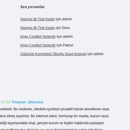
Son yorumlar
Hangisi Ilk Türk Kadın
için
admin
Hangisi Ilk Türk Kadın
için
Doru
Imge Çeşitleri Nelerdir
için
admin
Imge Çeşitleri Nelerdir
için
Patron
Üstünlük Kompleksi Olduğu Nasıl Anlaşılır
için
admin
 0 726
Telegram: @karabul
ektedir. Bu nedenle, sitedeki içerikleri proaktif olarak denetleme veya
 etmiş sayılırlar. Bu internet sitesi, herhangi bir marka, kurum veya
niteliği taşımamakta olup, gerçek kurum ve kişiler hakkında paylaşım