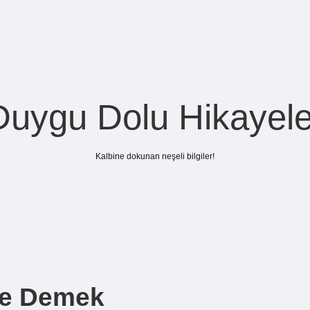
Duygu Dolu Hikayele
Kalbine dokunan neşeli bilgiler!
Ne Demek