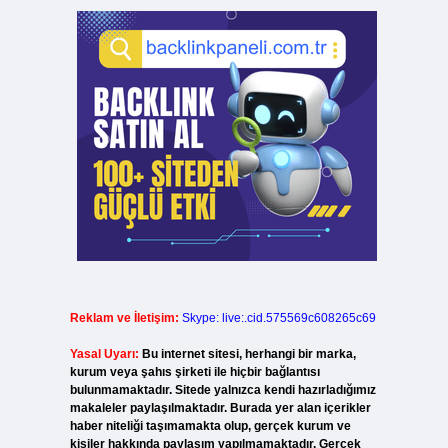
Reklam ve İletişim:
Skype: live:.cid.575569c608265c69
Yasal Uyarı:
Bu internet sitesi, herhangi bir marka,
kurum veya şahıs şirketi ile hiçbir bağlantısı
bulunmamaktadır. Sitede yalnızca kendi hazırladığımız
makaleler paylaşılmaktadır. Burada yer alan içerikler
haber niteliği taşımamakta olup, gerçek kurum ve
kişiler hakkında paylaşım yapılmamaktadır. Gerçek