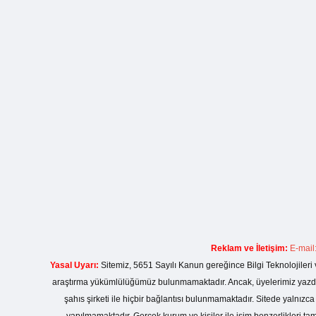
Reklam ve İletişim:
E-mail
Yasal Uyarı:
Sitemiz, 5651 Sayılı Kanun gereğince Bilgi Teknolojileri 
araştırma yükümlülüğümüz bulunmamaktadır. Ancak, üyelerimiz yazdıkla
şahıs şirketi ile hiçbir bağlantısı bulunmamaktadır. Sitede yalnızc