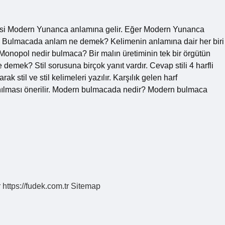
i Modern Yunanca anlamına gelir. Eğer Modern Yunanca
z. Bulmacada anlam ne demek? Kelimenin anlamına dair her biri
r. Monopol nedir bulmaca? Bir malın üretiminin tek bir örgütün
emek? Stil sorusuna birçok yanıt vardır. Cevap stili 4 harfli
arak stil ve stil kelimeleri yazılır. Karşılık gelen harf
llanılması önerilir. Modern bulmacada nedir? Modern bulmaca
r
https://fudek.com.tr
Sitemap