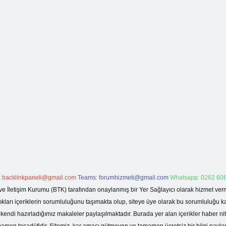
:
backlinkpaneli@gmail.com
Teams:
forumhizmeti@gmail.com
Whatsapp: 0262 606
ve İletişim Kurumu (BTK) tarafından onaylanmış bir Yer Sağlayıcı olarak hizmet verm
rı içeriklerin sorumluluğunu taşımakta olup, siteye üye olarak bu sorumluluğu kabul
a kendi hazırladığımız makaleler paylaşılmaktadır. Burada yer alan içerikler haber 