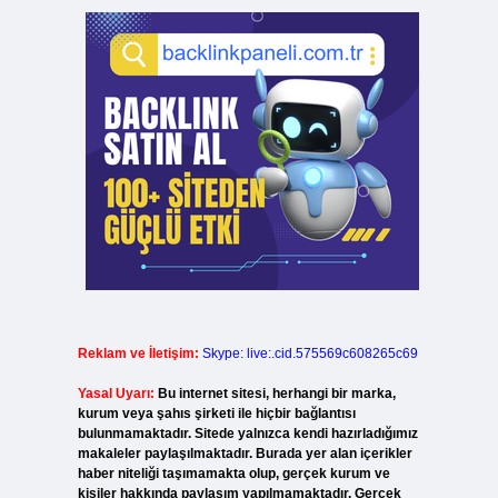
Reklam ve İletişim:
Skype: live:.cid.575569c608265c69
Yasal Uyarı:
Bu internet sitesi, herhangi bir marka,
kurum veya şahıs şirketi ile hiçbir bağlantısı
bulunmamaktadır. Sitede yalnızca kendi hazırladığımız
makaleler paylaşılmaktadır. Burada yer alan içerikler
haber niteliği taşımamakta olup, gerçek kurum ve
kişiler hakkında paylaşım yapılmamaktadır. Gerçek