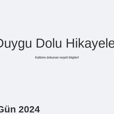
Duygu Dolu Hikayele
Kalbine dokunan neşeli bilgiler!
 Gün 2024