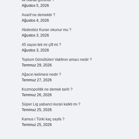
ilk olarak görünür ?
Ağustos 5, 2026
Avarif ne demektir ?
Ağustos 4, 2026
Abdestsiz Kuran okunur mu ?
Ağustos 3, 2026
45 sayısı tek mi çift mi ?
Ağustos 3, 2026
Toplum Gönüllüleri Vakfının amacı nedir ?
Temmuz 29, 2026
Ağacın kelimesi nedir ?
Temmuz 27, 2026
Kozmopolitik ne demek tarih ?
Temmuz 26, 2026
Süper Lig yabanci kuralı kalktı mı ?
Temmuz 25, 2026
Kamus i Türki kaç sayfa ?
Temmuz 25, 2026