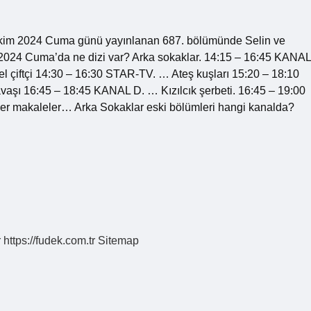
Ekim 2024 Cuma günü yayınlanan 687. bölümünde Selin ve
im 2024 Cuma’da ne dizi var? Arka sokaklar. 14:15 – 16:45 KANAL
çiftçi 14:30 – 16:30 STAR-TV. … Ateş kuşları 15:20 – 18:10
aşı 16:45 – 18:45 KANAL D. … Kızılcık şerbeti. 16:45 – 19:00
r makaleler… Arka Sokaklar eski bölümleri hangi kanalda?
r
https://fudek.com.tr
Sitemap