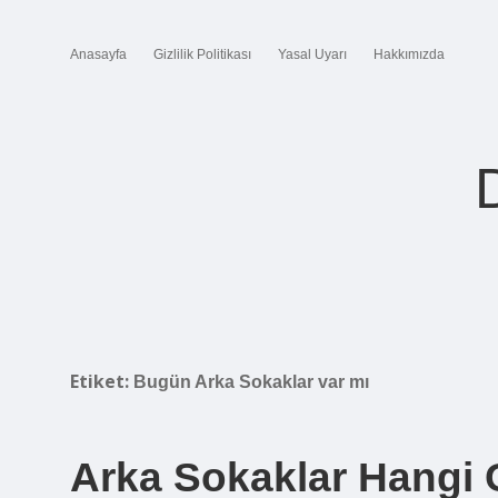
Anasayfa
Gizlilik Politikası
Yasal Uyarı
Hakkımızda
Etiket:
Bugün Arka Sokaklar var mı
Arka Sokaklar Hangi