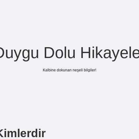
Duygu Dolu Hikayele
Kalbine dokunan neşeli bilgiler!
Kimlerdir