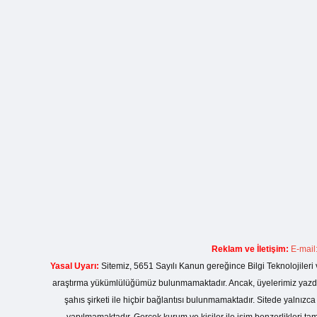
Reklam ve İletişim:
E-mail
Yasal Uyarı:
Sitemiz, 5651 Sayılı Kanun gereğince Bilgi Teknolojileri 
araştırma yükümlülüğümüz bulunmamaktadır. Ancak, üyelerimiz yazdıkla
şahıs şirketi ile hiçbir bağlantısı bulunmamaktadır. Sitede yalnızc