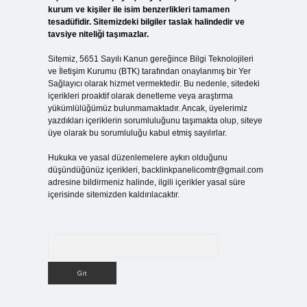
kurum ve kişiler ile isim benzerlikleri tamamen
tesadüfidir. Sitemizdeki bilgiler taslak halindedir ve
tavsiye niteliği taşımazlar.
Sitemiz, 5651 Sayılı Kanun gereğince Bilgi Teknolojileri
ve İletişim Kurumu (BTK) tarafından onaylanmış bir Yer
Sağlayıcı olarak hizmet vermektedir. Bu nedenle, sitedeki
içerikleri proaktif olarak denetleme veya araştırma
yükümlülüğümüz bulunmamaktadır. Ancak, üyelerimiz
yazdıkları içeriklerin sorumluluğunu taşımakta olup, siteye
üye olarak bu sorumluluğu kabul etmiş sayılırlar.
Hukuka ve yasal düzenlemelere aykırı olduğunu
düşündüğünüz içerikleri,
backlinkpanelicomtr@gmail.com
adresine bildirmeniz halinde, ilgili içerikler yasal süre
içerisinde sitemizden kaldırılacaktır.
Arama