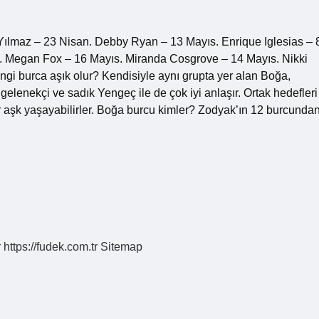
lmaz – 23 Nisan. Debby Ryan – 13 Mayıs. Enrique Iglesias – 
s. Megan Fox – 16 Mayıs. Miranda Cosgrove – 14 Mayıs. Nikki
i burca aşık olur? Kendisiyle aynı grupta yer alan Boğa,
elenekçi ve sadık Yengeç ile de çok iyi anlaşır. Ortak hedefleri
bir aşk yaşayabilirler. Boğa burcu kimler? Zodyak’ın 12 burcunda
r
https://fudek.com.tr
Sitemap