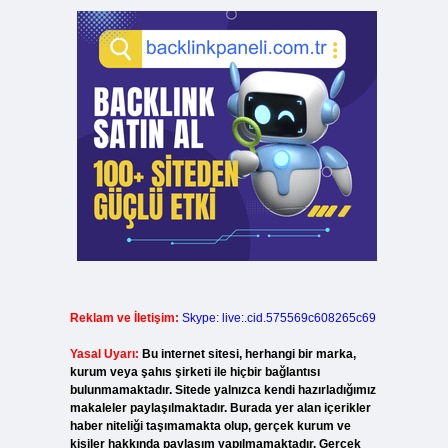
Reklam ve İletişim:
Skype: live:.cid.575569c608265c69
Yasal Uyarı:
Bu internet sitesi, herhangi bir marka,
kurum veya şahıs şirketi ile hiçbir bağlantısı
bulunmamaktadır. Sitede yalnızca kendi hazırladığımız
makaleler paylaşılmaktadır. Burada yer alan içerikler
haber niteliği taşımamakta olup, gerçek kurum ve
kişiler hakkında paylaşım yapılmamaktadır. Gerçek