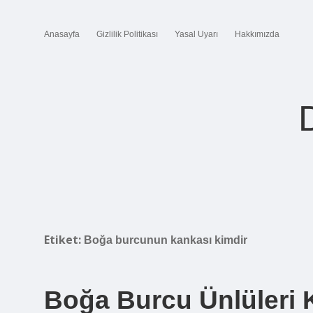
Anasayfa
Gizlilik Politikası
Yasal Uyarı
Hakkımızda
Etiket:
Boğa burcunun kankası kimdir
Boğa Burcu Ünlüleri 