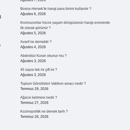
Ağustos 7, 2026
Bosna-Hersek’te hangi para birimi kullanılır ?
Ağustos 6, 2026
8
Kromozomlar hücre yaşam döngüsünün hangi evresinde
ilk olarak görünür ?
Ağustos 5, 2026
Avarif ne demektir ?
n
Ağustos 4, 2026
Abdestsiz Kuran okunur mu ?
Ağustos 3, 2026
45 sayısı tek mi çift mi ?
Ağustos 3, 2026
Toplum Gönüllüleri Vakfının amacı nedir ?
Temmuz 29, 2026
Ağacın kelimesi nedir ?
Temmuz 27, 2026
Kozmopolitik ne demek tarih ?
Temmuz 26, 2026