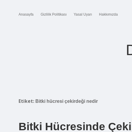
Anasayfa
Gizlilik Politikası
Yasal Uyarı
Hakkımızda
Etiket:
Bitki hücresi çekirdeği nedir
Bitki Hücresinde Çeki