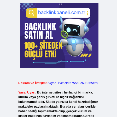
Reklam ve İletişim:
Skype: live:.cid.575569c608265c69
Yasal Uyarı:
Bu internet sitesi, herhangi bir marka,
kurum veya şahıs şirketi ile hiçbir bağlantısı
bulunmamaktadır. Sitede yalnızca kendi hazırladığımız
makaleler paylaşılmaktadır. Burada yer alan içerikler
haber niteliği taşımamakta olup, gerçek kurum ve
kişiler hakkında paylaşım yapılmamaktadır. Gerçek