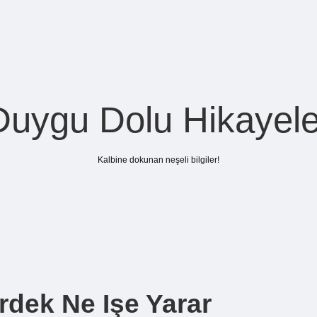
Duygu Dolu Hikayele
Kalbine dokunan neşeli bilgiler!
rdek Ne Işe Yarar