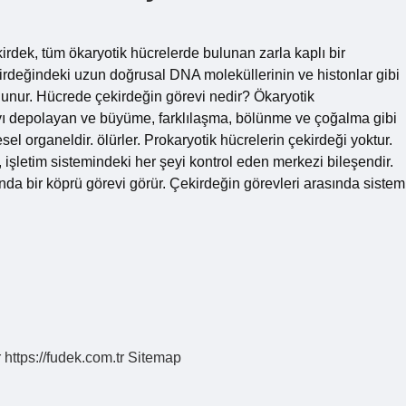
irdek, tüm ökaryotik hücrelerde bulunan zarla kaplı bir
kirdeğindeki uzun doğrusal DNA moleküllerinin ve histonlar gibi
lunur. Hücrede çekirdeğin görevi nedir? Ökaryotik
yı depolayan ve büyüme, farklılaşma, bölünme ve çoğalma gibi
l organeldir. ölürler. Prokaryotik hücrelerin çekirdeği yoktur.
, işletim sistemindeki her şeyi kontrol eden merkezi bileşendir.
da bir köprü görevi görür. Çekirdeğin görevleri arasında sistem
r
https://fudek.com.tr
Sitemap