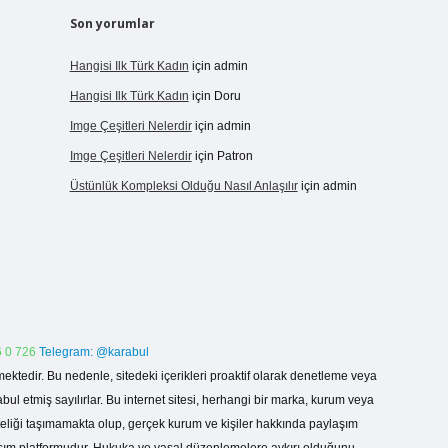
Son yorumlar
Hangisi Ilk Türk Kadın
için
admin
Hangisi Ilk Türk Kadın
için
Doru
Imge Çeşitleri Nelerdir
için
admin
Imge Çeşitleri Nelerdir
için
Patron
Üstünlük Kompleksi Olduğu Nasıl Anlaşılır
için
admin
 0 726
Telegram: @karabul
ektedir. Bu nedenle, sitedeki içerikleri proaktif olarak denetleme veya
 etmiş sayılırlar. Bu internet sitesi, herhangi bir marka, kurum veya
niteliği taşımamakta olup, gerçek kurum ve kişiler hakkında paylaşım