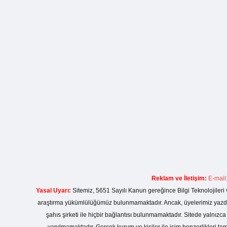
Reklam ve İletişim:
E-mail
Yasal Uyarı:
Sitemiz, 5651 Sayılı Kanun gereğince Bilgi Teknolojileri 
araştırma yükümlülüğümüz bulunmamaktadır. Ancak, üyelerimiz yazdıkla
şahıs şirketi ile hiçbir bağlantısı bulunmamaktadır. Sitede yalnızc