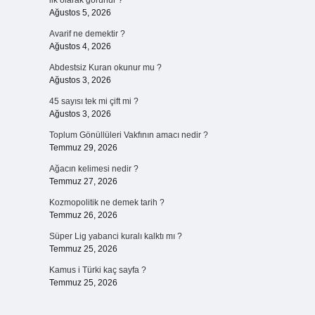
ilk olarak görünür ?
Ağustos 5, 2026
Avarif ne demektir ?
Ağustos 4, 2026
Abdestsiz Kuran okunur mu ?
Ağustos 3, 2026
45 sayısı tek mi çift mi ?
Ağustos 3, 2026
Toplum Gönüllüleri Vakfının amacı nedir ?
Temmuz 29, 2026
Ağacın kelimesi nedir ?
Temmuz 27, 2026
Kozmopolitik ne demek tarih ?
Temmuz 26, 2026
Süper Lig yabanci kuralı kalktı mı ?
Temmuz 25, 2026
Kamus i Türki kaç sayfa ?
Temmuz 25, 2026