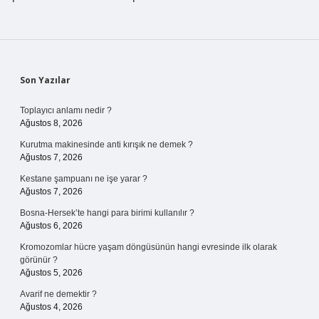
Sidebar
Son Yazılar
Toplayıcı anlamı nedir ?
Ağustos 8, 2026
Kurutma makinesinde anti kırışık ne demek ?
Ağustos 7, 2026
Kestane şampuanı ne işe yarar ?
Ağustos 7, 2026
Bosna-Hersek’te hangi para birimi kullanılır ?
Ağustos 6, 2026
Kromozomlar hücre yaşam döngüsünün hangi evresinde ilk olarak
görünür ?
Ağustos 5, 2026
Avarif ne demektir ?
Ağustos 4, 2026