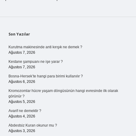
Sidebar
Son Yazılar
Kurutma makinesinde anti kırışık ne demek ?
Ağustos 7, 2026
Kestane şampuanı ne işe yarar ?
Ağustos 7, 2026
Bosna-Hersek’te hangi para birimi kullanılır ?
Ağustos 6, 2026
Kromozomlar hücre yaşam döngüsünün hangi evresinde ilk olarak
görünür ?
Ağustos 5, 2026
Avarif ne demektir ?
Ağustos 4, 2026
Abdestsiz Kuran okunur mu ?
Ağustos 3, 2026