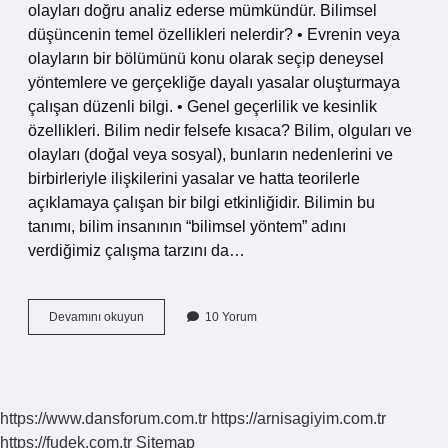
olayları doğru analiz ederse mümkündür. Bilimsel
düşüncenin temel özellikleri nelerdir? • Evrenin veya
olayların bir bölümünü konu olarak seçip deneysel
yöntemlere ve gerçekliğe dayalı yasalar oluşturmaya
çalışan düzenli bilgi. • Genel geçerlilik ve kesinlik
özellikleri. Bilim nedir felsefe kısaca? Bilim, olguları ve
olayları (doğal veya sosyal), bunların nedenlerini ve
birbirleriyle ilişkilerini yasalar ve hatta teorilerle
açıklamaya çalışan bir bilgi etkinliğidir. Bilimin bu
tanımı, bilim insanının “bilimsel yöntem” adını
verdiğimiz çalışma tarzını da…
Bilimsel
Devamını okuyun
10 Yorum
Düşünce
Nedir
Felsefe
https://www.dansforum.com.tr
https://arnisagiyim.com.tr
https://fudek.com.tr
Sitemap