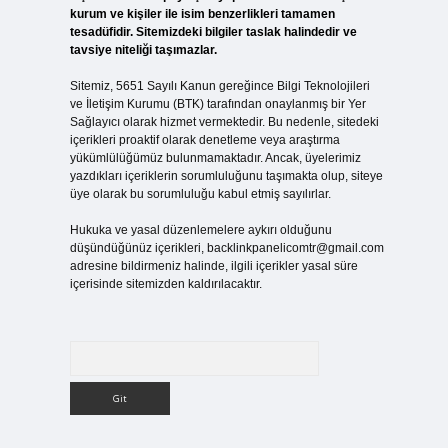
kurum ve kişiler ile isim benzerlikleri tamamen
tesadüfidir. Sitemizdeki bilgiler taslak halindedir ve
tavsiye niteliği taşımazlar.
Sitemiz, 5651 Sayılı Kanun gereğince Bilgi Teknolojileri
ve İletişim Kurumu (BTK) tarafından onaylanmış bir Yer
Sağlayıcı olarak hizmet vermektedir. Bu nedenle, sitedeki
içerikleri proaktif olarak denetleme veya araştırma
yükümlülüğümüz bulunmamaktadır. Ancak, üyelerimiz
yazdıkları içeriklerin sorumluluğunu taşımakta olup, siteye
üye olarak bu sorumluluğu kabul etmiş sayılırlar.
Hukuka ve yasal düzenlemelere aykırı olduğunu
düşündüğünüz içerikleri,
backlinkpanelicomtr@gmail.com
adresine bildirmeniz halinde, ilgili içerikler yasal süre
içerisinde sitemizden kaldırılacaktır.
Arama