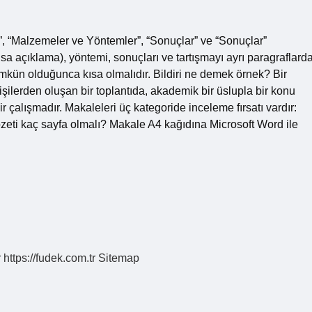
ç”, “Malzemeler ve Yöntemler”, “Sonuçlar” ve “Sonuçlar”
ısa açıklama), yöntemi, sonuçları ve tartışmayı ayrı paragraflard
mkün olduğunca kısa olmalıdır. Bildiri ne demek örnek? Bir
şilerden oluşan bir toplantıda, akademik bir üslupla bir konu
 çalışmadır. Makaleleri üç kategoride inceleme fırsatı vardır:
diri özeti kaç sayfa olmalı? Makale A4 kağıdına Microsoft Word ile
r
https://fudek.com.tr
Sitemap