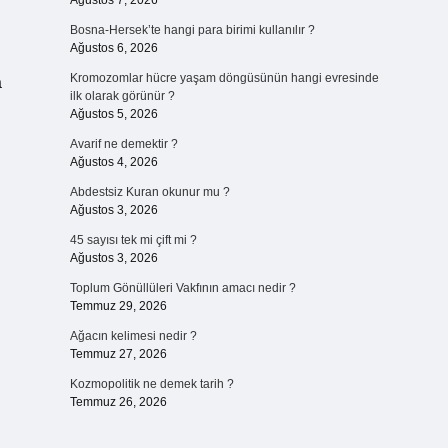
Ağustos 7, 2026
Bosna-Hersek’te hangi para birimi kullanılır ?
Ağustos 6, 2026
Kromozomlar hücre yaşam döngüsünün hangi evresinde
a
ilk olarak görünür ?
Ağustos 5, 2026
Avarif ne demektir ?
Ağustos 4, 2026
Abdestsiz Kuran okunur mu ?
Ağustos 3, 2026
45 sayısı tek mi çift mi ?
Ağustos 3, 2026
Toplum Gönüllüleri Vakfının amacı nedir ?
Temmuz 29, 2026
Ağacın kelimesi nedir ?
Temmuz 27, 2026
Kozmopolitik ne demek tarih ?
Temmuz 26, 2026