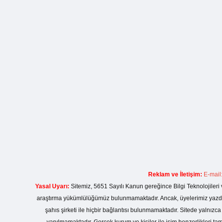
Reklam ve İletişim:
E-mail
Yasal Uyarı:
Sitemiz, 5651 Sayılı Kanun gereğince Bilgi Teknolojileri 
araştırma yükümlülüğümüz bulunmamaktadır. Ancak, üyelerimiz yazdıkla
şahıs şirketi ile hiçbir bağlantısı bulunmamaktadır. Sitede yalnızc