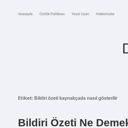
Anasayfa
Gizlilik Politikası
Yasal Uyarı
Hakkımızda
Etiket:
Bildiri özeti kaynakçada nasıl gösterilir
Bildiri Özeti Ne Deme