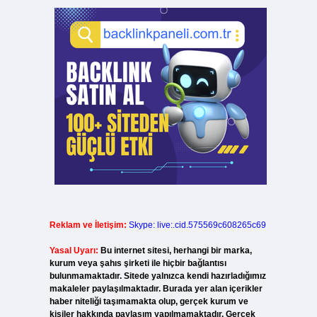
Reklam ve İletişim:
Skype: live:.cid.575569c608265c69
Yasal Uyarı:
Bu internet sitesi, herhangi bir marka,
kurum veya şahıs şirketi ile hiçbir bağlantısı
bulunmamaktadır. Sitede yalnızca kendi hazırladığımız
makaleler paylaşılmaktadır. Burada yer alan içerikler
haber niteliği taşımamakta olup, gerçek kurum ve
kişiler hakkında paylaşım yapılmamaktadır. Gerçek