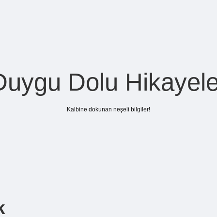
Duygu Dolu Hikayele
Kalbine dokunan neşeli bilgiler!
k