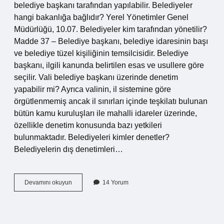
belediye başkanı tarafından yapılabilir. Belediyeler
hangi bakanlığa bağlıdır? Yerel Yönetimler Genel
Müdürlüğü, 10.07. Belediyeler kim tarafından yönetilir?
Madde 37 – Belediye başkanı, belediye idaresinin başı
ve belediye tüzel kişiliğinin temsilcisidir. Belediye
başkanı, ilgili kanunda belirtilen esas ve usullere göre
seçilir. Vali belediye başkanı üzerinde denetim
yapabilir mi? Ayrıca valinin, il sistemine göre
örgütlenmemiş ancak il sınırları içinde teşkilatı bulunan
bütün kamu kuruluşları ile mahalli idareler üzerinde,
özellikle denetim konusunda bazı yetkileri
bulunmaktadır. Belediyeleri kimler denetler?
Belediyelerin dış denetimleri…
Belediye
Devamını okuyun
14 Yorum
Yi
Kim
Denetler