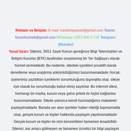
rgir.net
Reklam ve İletişim:
E-mail:
backlinkpaneli@gmail.com
Teams:
forumhizmeti@gmail.com
Whatsapp: 0262 606 0 726
Telegram:
@karabul
Yasal Uyarı:
Sitemiz, 5651 Sayılı Kanun gereğince Bilgi Teknolojileri ve
İletişim Kurumu (BTK) tarafından onaylanmış bir Yer Sağlayıcı olarak
hizmet vermektedir. Bu nedenle, sitedeki içerikleri proaktif olarak
denetleme veya araştırma yükümlülüğümüz bulunmamaktadır. Ancak,
üyelerimiz yazdıkları içeriklerin sorumluluğunu taşımakta olup, siteye
üye olarak bu sorumluluğu kabul etmiş sayılırlar. Bu internet sitesi,
herhangi bir marka, kurum veya şahıs şirketi ile hiçbir bağlantısı
bulunmamaktadır. Sitede yalnızca kendi hazırladığımız makaleler
paylaşılmaktadır. Burada yer alan içerikler haber niteliği taşımamakta
olup, gerçek kurum ve kişiler hakkında paylaşım yapılmamaktadır.
Gerçek kurum ve kişiler ile isim benzerlikleri tamamen tesadüfidir.
Sitemiz, kar amacı gütmeyen ve tamamen ücretsiz bir bilgi paylaşım