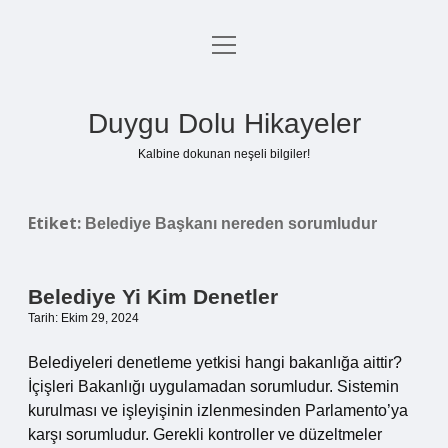
menüyü
Anasayfa
aç
Gizlilik Politikası
Duygu Dolu Hikayeler
Yasal Uyarı
Kalbine dokunan neşeli bilgiler!
Hakkımızda
Etiket:
Belediye Başkanı nereden sorumludur
Belediye Yi Kim Denetler
Tarih: Ekim 29, 2024
Belediyeleri denetleme yetkisi hangi bakanlığa aittir?
İçişleri Bakanlığı uygulamadan sorumludur. Sistemin
kurulması ve işleyişinin izlenmesinden Parlamento’ya
karşı sorumludur. Gerekli kontroller ve düzeltmeler