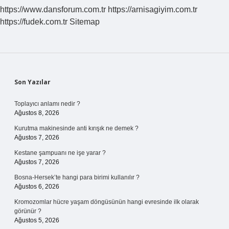
https://www.dansforum.com.tr
https://arnisagiyim.com.tr
https://fudek.com.tr
Sitemap
Sidebar
Son Yazılar
Toplayıcı anlamı nedir ?
Ağustos 8, 2026
Kurutma makinesinde anti kırışık ne demek ?
Ağustos 7, 2026
Kestane şampuanı ne işe yarar ?
Ağustos 7, 2026
Bosna-Hersek’te hangi para birimi kullanılır ?
Ağustos 6, 2026
Kromozomlar hücre yaşam döngüsünün hangi evresinde ilk olarak
görünür ?
Ağustos 5, 2026