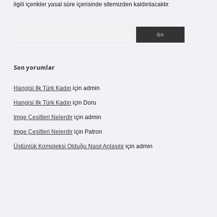
ilgili içerikler yasal süre içerisinde sitemizden kaldırılacaktır.
Arama
Son yorumlar
Hangisi Ilk Türk Kadın
için
admin
Hangisi Ilk Türk Kadın
için
Doru
Imge Çeşitleri Nelerdir
için
admin
Imge Çeşitleri Nelerdir
için
Patron
Üstünlük Kompleksi Olduğu Nasıl Anlaşılır
için
admin