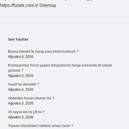
https://fudek.com.tr
Sitemap
Sidebar
Son Yazılar
Bosna-Hersek’te hangi para birimi kullanılır ?
Ağustos 6, 2026
Kromozomlar hücre yaşam döngüsünün hangi evresinde ilk olarak
görünür ?
Ağustos 5, 2026
Avarif ne demektir ?
Ağustos 4, 2026
Abdestsiz Kuran okunur mu ?
Ağustos 3, 2026
45 sayısı tek mi çift mi ?
Ağustos 3, 2026
Toplum Gönüllüleri Vakfının amacı nedir ?