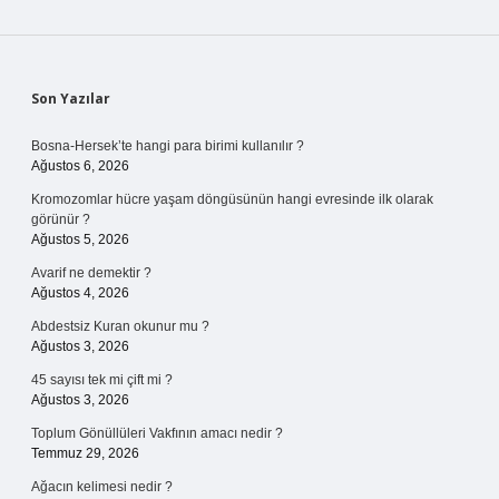
Sidebar
Son Yazılar
Bosna-Hersek’te hangi para birimi kullanılır ?
Ağustos 6, 2026
Kromozomlar hücre yaşam döngüsünün hangi evresinde ilk olarak
görünür ?
Ağustos 5, 2026
Avarif ne demektir ?
Ağustos 4, 2026
Abdestsiz Kuran okunur mu ?
Ağustos 3, 2026
45 sayısı tek mi çift mi ?
Ağustos 3, 2026
Toplum Gönüllüleri Vakfının amacı nedir ?
Temmuz 29, 2026
Ağacın kelimesi nedir ?