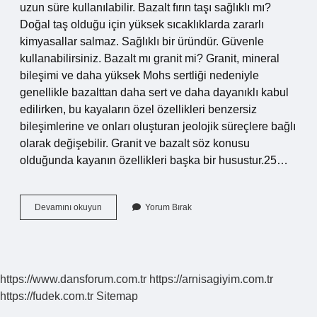
uzun süre kullanılabilir. Bazalt fırın taşı sağlıklı mı?
Doğal taş olduğu için yüksek sıcaklıklarda zararlı
kimyasallar salmaz. Sağlıklı bir üründür. Güvenle
kullanabilirsiniz. Bazalt mı granit mi? Granit, mineral
bileşimi ve daha yüksek Mohs sertliği nedeniyle
genellikle bazalttan daha sert ve daha dayanıklı kabul
edilirken, bu kayaların özel özellikleri benzersiz
bileşimlerine ve onları oluşturan jeolojik süreçlere bağlı
olarak değişebilir. Granit ve bazalt söz konusu
olduğunda kayanın özellikleri başka bir husustur.25…
Bazalt
Devamını okuyun
Yorum Bırak
Sağlıklı
Mı
https://www.dansforum.com.tr
https://arnisagiyim.com.tr
https://fudek.com.tr
Sitemap