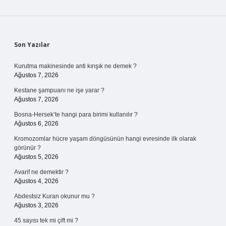
Sidebar
Son Yazılar
Kurutma makinesinde anti kırışık ne demek ?
Ağustos 7, 2026
Kestane şampuanı ne işe yarar ?
Ağustos 7, 2026
Bosna-Hersek’te hangi para birimi kullanılır ?
Ağustos 6, 2026
Kromozomlar hücre yaşam döngüsünün hangi evresinde ilk olarak
görünür ?
Ağustos 5, 2026
Avarif ne demektir ?
Ağustos 4, 2026
Abdestsiz Kuran okunur mu ?
Ağustos 3, 2026
45 sayısı tek mi çift mi ?