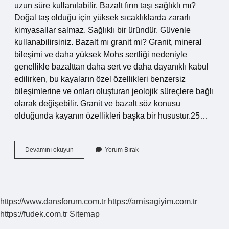
uzun süre kullanılabilir. Bazalt fırın taşı sağlıklı mı?
Doğal taş olduğu için yüksek sıcaklıklarda zararlı
kimyasallar salmaz. Sağlıklı bir üründür. Güvenle
kullanabilirsiniz. Bazalt mı granit mi? Granit, mineral
bileşimi ve daha yüksek Mohs sertliği nedeniyle
genellikle bazalttan daha sert ve daha dayanıklı kabul
edilirken, bu kayaların özel özellikleri benzersiz
bileşimlerine ve onları oluşturan jeolojik süreçlere bağlı
olarak değişebilir. Granit ve bazalt söz konusu
olduğunda kayanın özellikleri başka bir husustur.25…
Bazalt
Devamını okuyun
Yorum Bırak
Sağlıklı
Mı
https://www.dansforum.com.tr
https://arnisagiyim.com.tr
https://fudek.com.tr
Sitemap