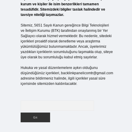
kurum ve kişiler ile isim benzerlikleri tamamen
tesadüfidir. Sitemizdeki bilgiler taslak halindedir ve
tavsiye niteliği taşımazlar.
Sitemiz, 5651 Sayılı Kanun gereğince Bilgi Teknolojileri
ve İletişim Kurumu (BTK) tarafından onaylanmış bir Yer
Sağlayıcı olarak hizmet vermektedir. Bu nedenle, sitedeki
içerikleri proaktif olarak denetleme veya araştırma
yükümlülüğümüz bulunmamaktadır. Ancak, üyelerimiz
yazdıkları içeriklerin sorumluluğunu taşımakta olup, siteye
üye olarak bu sorumluluğu kabul etmiş sayılırlar.
Hukuka ve yasal düzenlemelere aykırı olduğunu
düşündüğünüz içerikleri,
backlinkpanelicomtr@gmail.com
adresine bildirmeniz halinde, ilgili içerikler yasal süre
içerisinde sitemizden kaldırılacaktır.
Arama