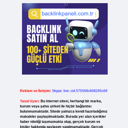
Reklam ve İletişim:
Skype: live:.cid.575569c608265c69
Yasal Uyarı:
Bu internet sitesi, herhangi bir marka,
kurum veya şahıs şirketi ile hiçbir bağlantısı
bulunmamaktadır. Sitede yalnızca kendi hazırladığımız
makaleler paylaşılmaktadır. Burada yer alan içerikler
haber niteliği taşımamakta olup, gerçek kurum ve
kişiler hakkında paylaşım yapılmamaktadır. Gerçek