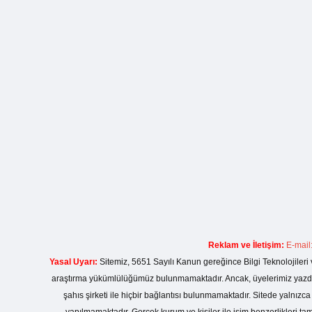
Reklam ve İletişim:
E-mail
Yasal Uyarı:
Sitemiz, 5651 Sayılı Kanun gereğince Bilgi Teknolojileri 
araştırma yükümlülüğümüz bulunmamaktadır. Ancak, üyelerimiz yazdıkla
şahıs şirketi ile hiçbir bağlantısı bulunmamaktadır. Sitede yalnızc