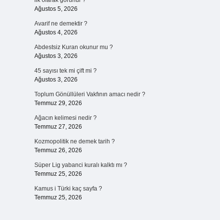
ilk olarak görünür ?
Ağustos 5, 2026
Avarif ne demektir ?
Ağustos 4, 2026
Abdestsiz Kuran okunur mu ?
Ağustos 3, 2026
45 sayısı tek mi çift mi ?
Ağustos 3, 2026
Toplum Gönüllüleri Vakfının amacı nedir ?
Temmuz 29, 2026
Ağacın kelimesi nedir ?
Temmuz 27, 2026
Kozmopolitik ne demek tarih ?
Temmuz 26, 2026
Süper Lig yabanci kuralı kalktı mı ?
Temmuz 25, 2026
Kamus i Türki kaç sayfa ?
Temmuz 25, 2026