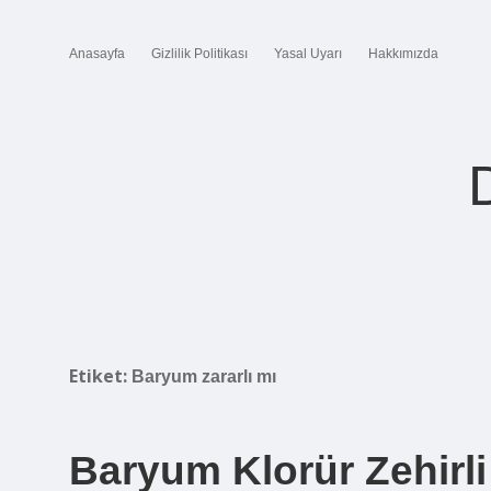
Anasayfa
Gizlilik Politikası
Yasal Uyarı
Hakkımızda
Etiket:
Baryum zararlı mı
Baryum Klorür Zehirli