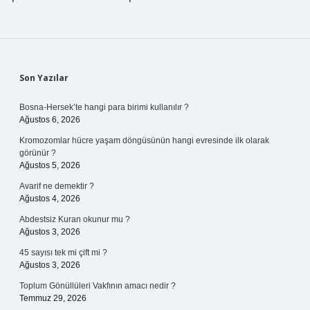
Sidebar
Son Yazılar
Bosna-Hersek’te hangi para birimi kullanılır ?
Ağustos 6, 2026
Kromozomlar hücre yaşam döngüsünün hangi evresinde ilk olarak
görünür ?
Ağustos 5, 2026
Avarif ne demektir ?
Ağustos 4, 2026
Abdestsiz Kuran okunur mu ?
Ağustos 3, 2026
45 sayısı tek mi çift mi ?
Ağustos 3, 2026
Toplum Gönüllüleri Vakfının amacı nedir ?
Temmuz 29, 2026