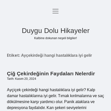
menüyü
Anasayfa
aç
Gizlilik Politikası
Duygu Dolu Hikayeler
Yasal Uyarı
Kalbine dokunan neşeli bilgiler!
Hakkımızda
Etiket:
Ayçekirdeği hangi hastalıklara iyi gelir
Çiğ Çekirdeğinin Faydaları Nelerdir
Tarih: Kasım 20, 2024
Ayçiçek çekirdeği hangi hastalıklara iyi gelir? Kalp
damar hastalıklarına iyi gelir. Tırnak kırılmalarına ve saç
dökülmesine karşı yardımcı olur. Panik ataklara ve
depresyona faydalıdır. Kan şekeri seviyelerini