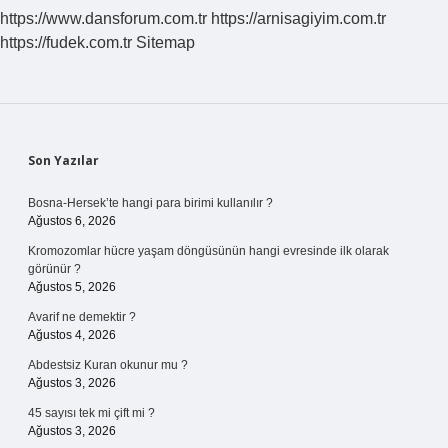
https://www.dansforum.com.tr
https://arnisagiyim.com.tr
https://fudek.com.tr
Sitemap
Sidebar
Son Yazılar
Bosna-Hersek’te hangi para birimi kullanılır ?
Ağustos 6, 2026
Kromozomlar hücre yaşam döngüsünün hangi evresinde ilk olarak
görünür ?
Ağustos 5, 2026
Avarif ne demektir ?
Ağustos 4, 2026
Abdestsiz Kuran okunur mu ?
Ağustos 3, 2026
45 sayısı tek mi çift mi ?
Ağustos 3, 2026