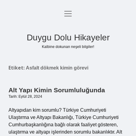
menüyü
Anasayfa
aç
Gizlilik Politikası
Duygu Dolu Hikayeler
Yasal Uyarı
Kalbine dokunan neşeli bilgiler!
Hakkımızda
Etiket:
Asfalt dökmek kimin görevi
Alt Yapı Kimin Sorumluluğunda
Tarih: Eylül 28, 2024
Altyapıdan kim sorumlu? Türkiye Cumhuriyeti
Ulaştırma ve Altyapı Bakanlığı, Türkiye Cumhuriyeti
Cumhurbaşkanlığına bağlı olarak faaliyet gösteren,
ulaştırma ve altyapı işlerinden sorumlu bakanlıktır. Alt