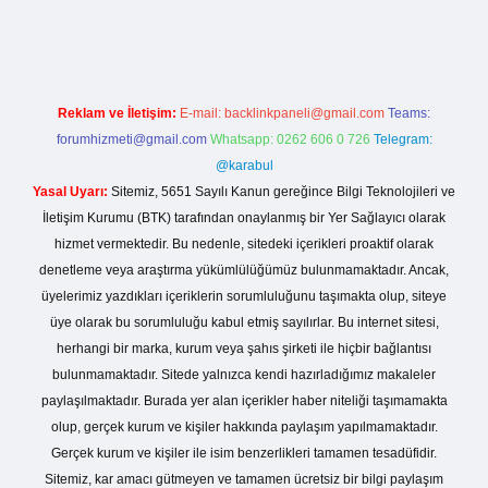
ergir.net
Reklam ve İletişim:
E-mail:
backlinkpaneli@gmail.com
Teams:
forumhizmeti@gmail.com
Whatsapp: 0262 606 0 726
Telegram:
@karabul
Yasal Uyarı:
Sitemiz, 5651 Sayılı Kanun gereğince Bilgi Teknolojileri ve
İletişim Kurumu (BTK) tarafından onaylanmış bir Yer Sağlayıcı olarak
hizmet vermektedir. Bu nedenle, sitedeki içerikleri proaktif olarak
denetleme veya araştırma yükümlülüğümüz bulunmamaktadır. Ancak,
üyelerimiz yazdıkları içeriklerin sorumluluğunu taşımakta olup, siteye
üye olarak bu sorumluluğu kabul etmiş sayılırlar. Bu internet sitesi,
herhangi bir marka, kurum veya şahıs şirketi ile hiçbir bağlantısı
bulunmamaktadır. Sitede yalnızca kendi hazırladığımız makaleler
paylaşılmaktadır. Burada yer alan içerikler haber niteliği taşımamakta
olup, gerçek kurum ve kişiler hakkında paylaşım yapılmamaktadır.
Gerçek kurum ve kişiler ile isim benzerlikleri tamamen tesadüfidir.
Sitemiz, kar amacı gütmeyen ve tamamen ücretsiz bir bilgi paylaşım