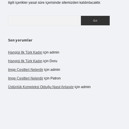
ilgili içerikler yasal süre içerisinde sitemizden kaldırılacaktır.
Arama
Son yorumlar
Hangisi Ilk Türk Kadın
için
admin
Hangisi Ilk Türk Kadın
için
Doru
Imge Çeşitleri Nelerdir
için
admin
Imge Çeşitleri Nelerdir
için
Patron
Üstünlük Kompleksi Olduğu Nasıl Anlaşılır
için
admin