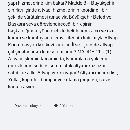
yapı hizmetlerine kim bakar? Madde 8 – Büyükşehir
sınırları içinde altyapı hizmetlerinin koordineli bir
şekilde yürütülmesi amacıyla Büyükşehir Belediye
Başkanı veya görevlendireceği bir kişinin
başkanlığında, yönetmelikle belirlenen kamu ve özel
kurum ve kuruluşların temsilcilerinin katılımıyla Altyapı
Koordinasyon Merkezi kurulur. İl ve ilçelerde altyapı
çalışmalarından kim sorumludur? MADDE 11 – (1)
Altyapı işlerinin tamamında, Kurumlarca yüklenici
görevlendirilse bile, sorumluluk altyapı kazı izni
sahibine aittir. Altyapıyı kim yapar? Altyapı mühendisi;
Yollar, köprüler, barajlar ve sulama projeleri, su ve
kanalizasyon…
Alt
Devamını okuyun
2 Yorum
Yapı
Kimin
Sorumluluğunda