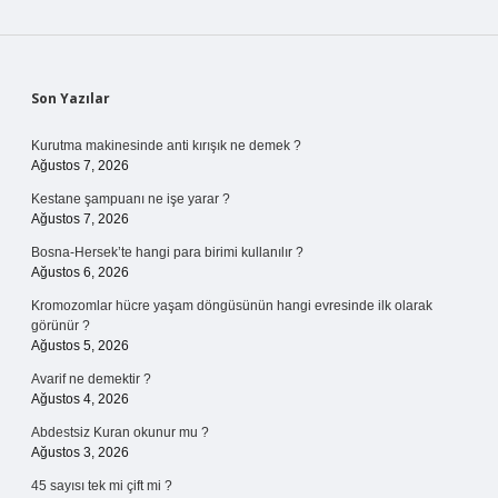
Sidebar
Son Yazılar
Kurutma makinesinde anti kırışık ne demek ?
Ağustos 7, 2026
Kestane şampuanı ne işe yarar ?
Ağustos 7, 2026
Bosna-Hersek’te hangi para birimi kullanılır ?
Ağustos 6, 2026
Kromozomlar hücre yaşam döngüsünün hangi evresinde ilk olarak
görünür ?
Ağustos 5, 2026
Avarif ne demektir ?
Ağustos 4, 2026
Abdestsiz Kuran okunur mu ?
Ağustos 3, 2026
45 sayısı tek mi çift mi ?