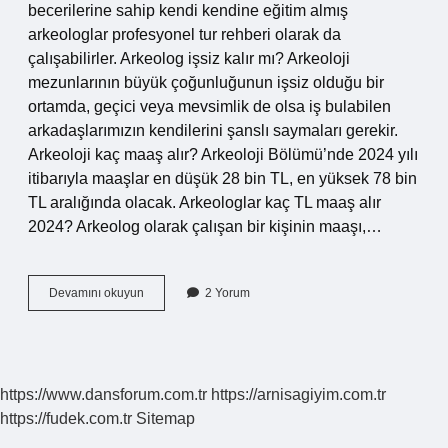
becerilerine sahip kendi kendine eğitim almış
arkeologlar profesyonel tur rehberi olarak da
çalışabilirler. Arkeolog işsiz kalır mı? Arkeoloji
mezunlarının büyük çoğunluğunun işsiz olduğu bir
ortamda, geçici veya mevsimlik de olsa iş bulabilen
arkadaşlarımızın kendilerini şanslı saymaları gerekir.
Arkeoloji kaç maaş alır? Arkeoloji Bölümü’nde 2024 yılı
itibarıyla maaşlar en düşük 28 bin TL, en yüksek 78 bin
TL aralığında olacak. Arkeologlar kaç TL maaş alır
2024? Arkeolog olarak çalışan bir kişinin maaşı,…
Arkeolog
Devamını okuyun
2 Yorum
Para
Kazanır
Mı
https://www.dansforum.com.tr
https://arnisagiyim.com.tr
https://fudek.com.tr
Sitemap