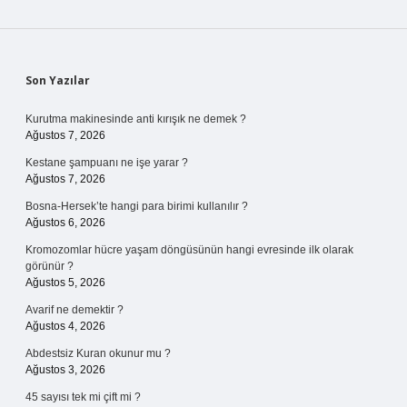
Sidebar
Son Yazılar
Kurutma makinesinde anti kırışık ne demek ?
Ağustos 7, 2026
Kestane şampuanı ne işe yarar ?
Ağustos 7, 2026
Bosna-Hersek’te hangi para birimi kullanılır ?
Ağustos 6, 2026
Kromozomlar hücre yaşam döngüsünün hangi evresinde ilk olarak
görünür ?
Ağustos 5, 2026
Avarif ne demektir ?
Ağustos 4, 2026
Abdestsiz Kuran okunur mu ?
Ağustos 3, 2026
45 sayısı tek mi çift mi ?