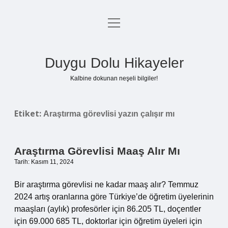
menüyü
Anasayfa
aç
Gizlilik Politikası
Duygu Dolu Hikayeler
Yasal Uyarı
Kalbine dokunan neşeli bilgiler!
Hakkımızda
Etiket:
Araştırma görevlisi yazın çalışır mı
Araştırma Görevlisi Maaş Alır Mı
Tarih: Kasım 11, 2024
Bir araştırma görevlisi ne kadar maaş alır? Temmuz
2024 artış oranlarına göre Türkiye’de öğretim üyelerinin
maaşları (aylık) profesörler için 86.205 TL, doçentler
için 69.000 685 TL, doktorlar için öğretim üyeleri için