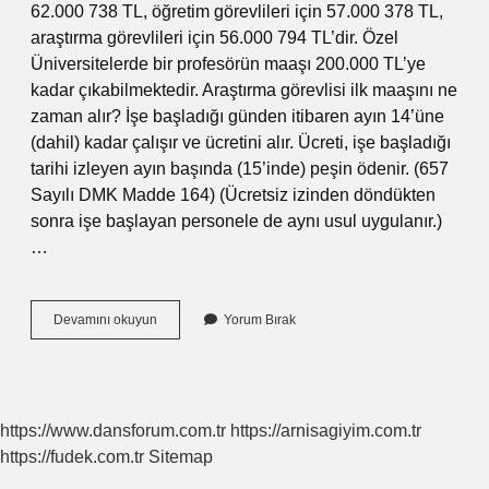
62.000 738 TL, öğretim görevlileri için 57.000 378 TL,
araştırma görevlileri için 56.000 794 TL’dir. Özel
Üniversitelerde bir profesörün maaşı 200.000 TL’ye
kadar çıkabilmektedir. Araştırma görevlisi ilk maaşını ne
zaman alır? İşe başladığı günden itibaren ayın 14’üne
(dahil) kadar çalışır ve ücretini alır. Ücreti, işe başladığı
tarihi izleyen ayın başında (15’inde) peşin ödenir. (657
Sayılı DMK Madde 164) (Ücretsiz izinden döndükten
sonra işe başlayan personele de aynı usul uygulanır.)
…
Araştırma
Devamını okuyun
Yorum Bırak
Görevlisi
Maaş
Alır
Mı
https://www.dansforum.com.tr
https://arnisagiyim.com.tr
https://fudek.com.tr
Sitemap