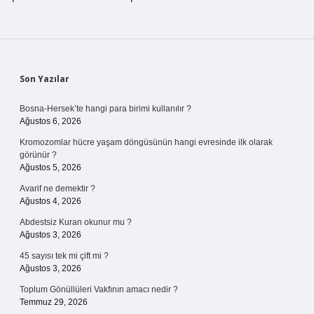
Sidebar
Son Yazılar
Bosna-Hersek’te hangi para birimi kullanılır ?
Ağustos 6, 2026
Kromozomlar hücre yaşam döngüsünün hangi evresinde ilk olarak
görünür ?
Ağustos 5, 2026
Avarif ne demektir ?
Ağustos 4, 2026
Abdestsiz Kuran okunur mu ?
Ağustos 3, 2026
45 sayısı tek mi çift mi ?
Ağustos 3, 2026
Toplum Gönüllüleri Vakfının amacı nedir ?
Temmuz 29, 2026