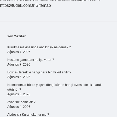
https://fudek.com.tr
Sitemap
Sidebar
Son Yazılar
Kurutma makinesinde anti kırışık ne demek ?
Ağustos 7, 2026
Kestane şampuanı ne işe yarar ?
Ağustos 7, 2026
Bosna-Hersek’te hangi para birimi kullanılır ?
Ağustos 6, 2026
Kromozomlar hücre yaşam döngüsünün hangi evresinde ilk olarak
görünür ?
Ağustos 5, 2026
Avarif ne demektir ?
Ağustos 4, 2026
Abdestsiz Kuran okunur mu ?