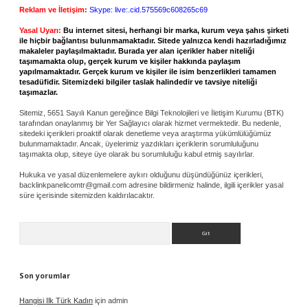
Reklam ve İletişim:
Skype: live:.cid.575569c608265c69
Yasal Uyarı:
Bu internet sitesi, herhangi bir marka, kurum veya şahıs şirketi
ile hiçbir bağlantısı bulunmamaktadır. Sitede yalnızca kendi hazırladığımız
makaleler paylaşılmaktadır. Burada yer alan içerikler haber niteliği
taşımamakta olup, gerçek kurum ve kişiler hakkında paylaşım
yapılmamaktadır. Gerçek kurum ve kişiler ile isim benzerlikleri tamamen
tesadüfidir. Sitemizdeki bilgiler taslak halindedir ve tavsiye niteliği
taşımazlar.
Sitemiz, 5651 Sayılı Kanun gereğince Bilgi Teknolojileri ve İletişim Kurumu (BTK)
tarafından onaylanmış bir Yer Sağlayıcı olarak hizmet vermektedir. Bu nedenle,
sitedeki içerikleri proaktif olarak denetleme veya araştırma yükümlülüğümüz
bulunmamaktadır. Ancak, üyelerimiz yazdıkları içeriklerin sorumluluğunu
taşımakta olup, siteye üye olarak bu sorumluluğu kabul etmiş sayılırlar.
Hukuka ve yasal düzenlemelere aykırı olduğunu düşündüğünüz içerikleri,
backlinkpanelicomtr@gmail.com
adresine bildirmeniz halinde, ilgili içerikler yasal
süre içerisinde sitemizden kaldırılacaktır.
Arama
Son yorumlar
Hangisi Ilk Türk Kadın
için
admin