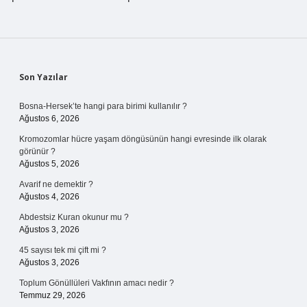
Sidebar
Son Yazılar
Bosna-Hersek’te hangi para birimi kullanılır ?
Ağustos 6, 2026
Kromozomlar hücre yaşam döngüsünün hangi evresinde ilk olarak
görünür ?
Ağustos 5, 2026
Avarif ne demektir ?
Ağustos 4, 2026
Abdestsiz Kuran okunur mu ?
Ağustos 3, 2026
45 sayısı tek mi çift mi ?
Ağustos 3, 2026
Toplum Gönüllüleri Vakfının amacı nedir ?
Temmuz 29, 2026